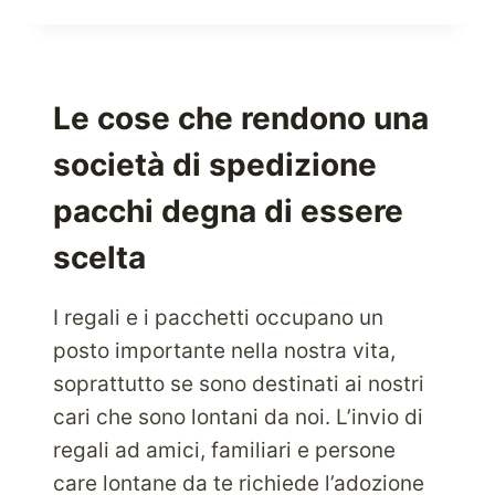
INTIMO
CON
BARE
NECESSITIES
ORA
Le cose che rendono una
società di spedizione
pacchi degna di essere
scelta
I regali e i pacchetti occupano un
posto importante nella nostra vita,
soprattutto se sono destinati ai nostri
cari che sono lontani da noi. L’invio di
regali ad amici, familiari e persone
care lontane da te richiede l’adozione