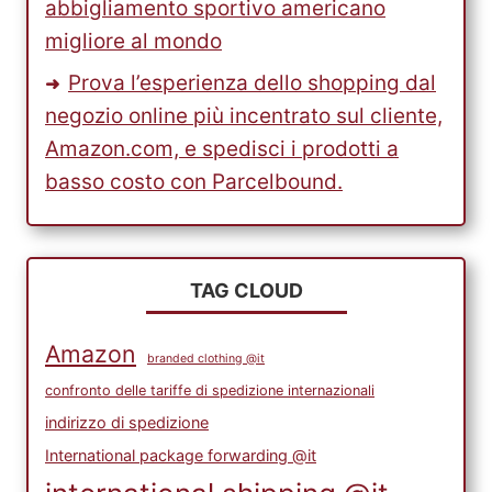
abbigliamento sportivo americano
migliore al mondo
Prova l’esperienza dello shopping dal
negozio online più incentrato sul cliente,
Amazon.com, e spedisci i prodotti a
basso costo con Parcelbound.
TAG CLOUD
Amazon
branded clothing @it
confronto delle tariffe di spedizione internazionali
indirizzo di spedizione
International package forwarding @it