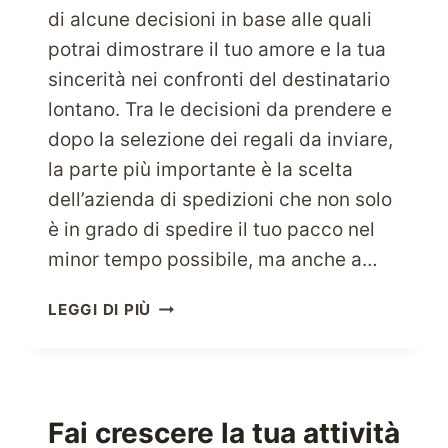
di alcune decisioni in base alle quali
potrai dimostrare il tuo amore e la tua
sincerità nei confronti del destinatario
lontano. Tra le decisioni da prendere e
dopo la selezione dei regali da inviare,
la parte più importante è la scelta
dell’azienda di spedizioni che non solo
è in grado di spedire il tuo pacco nel
minor tempo possibile, ma anche a…
LE
LEGGI DI PIÙ
COSE
CHE
RENDONO
UNA
SOCIETÀ
Fai crescere la tua attività