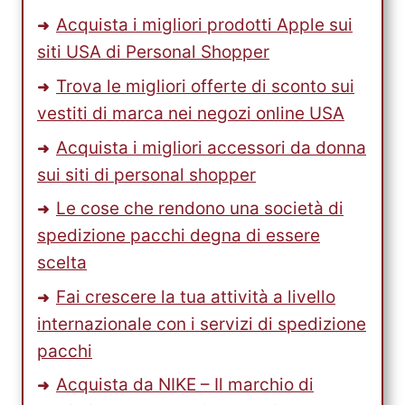
Acquista i migliori prodotti Apple sui
siti USA di Personal Shopper
Trova le migliori offerte di sconto sui
vestiti di marca nei negozi online USA
Acquista i migliori accessori da donna
sui siti di personal shopper
Le cose che rendono una società di
spedizione pacchi degna di essere
scelta
Fai crescere la tua attività a livello
internazionale con i servizi di spedizione
pacchi
Acquista da NIKE – Il marchio di