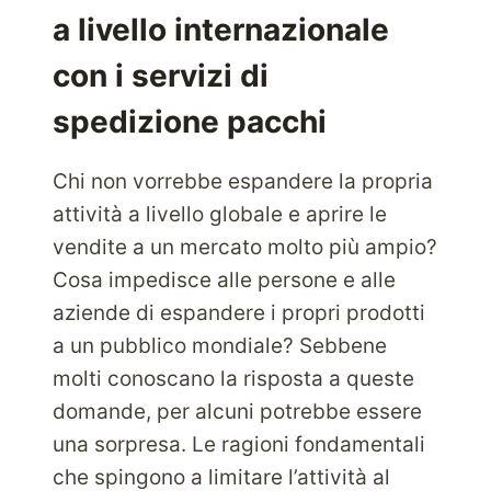
DI
a livello internazionale
SPEDIZIONE
PACCHI
con i servizi di
DEGNA
DI
spedizione pacchi
ESSERE
SCELTA
Chi non vorrebbe espandere la propria
attività a livello globale e aprire le
vendite a un mercato molto più ampio?
Cosa impedisce alle persone e alle
aziende di espandere i propri prodotti
a un pubblico mondiale? Sebbene
molti conoscano la risposta a queste
domande, per alcuni potrebbe essere
una sorpresa. Le ragioni fondamentali
che spingono a limitare l’attività al