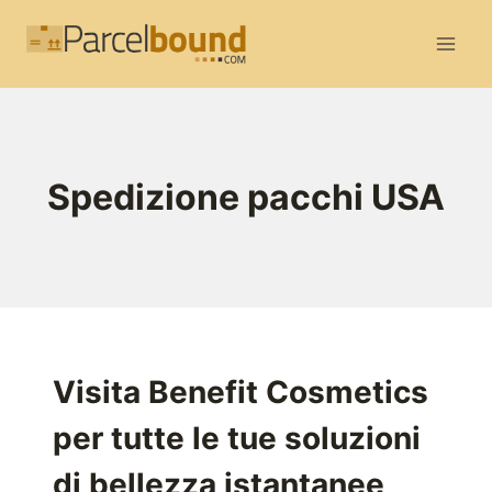
Salta
al
contenuto
Spedizione pacchi USA
Visita Benefit Cosmetics
per tutte le tue soluzioni
di bellezza istantanee