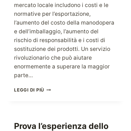
mercato locale includono i costi e le
normative per l’esportazione,
l’aumento del costo della manodopera
e dell’imballaggio, l’aumento del
rischio di responsabilità e i costi di
sostituzione dei prodotti. Un servizio
rivoluzionario che può aiutare
enormemente a superare la maggior
parte…
FAI
LEGGI DI PIÙ
CRESCERE
LA
TUA
ATTIVITÀ
A
Prova l’esperienza dello
LIVELLO