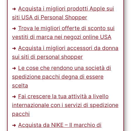
Acquista i migliori prodotti Apple sui
siti USA di Personal Shopper
Trova le migliori offerte di sconto sui
vestiti di marca nei negozi online USA
Acquista i migliori accessori da donna
sui siti di personal shopper
Le cose che rendono una società di
spedizione pacchi degna di essere
scelta
Fai crescere la tua attività a livello
internazionale con i servizi di spedizione
pacchi
Acquista da NIKE – Il marchio di