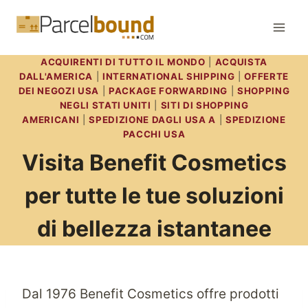
Salta
al
contenuto
ACQUIRENTI DI TUTTO IL MONDO
|
ACQUISTA
DALL'AMERICA
|
INTERNATIONAL SHIPPING
|
OFFERTE
DEI NEGOZI USA
|
PACKAGE FORWARDING
|
SHOPPING
NEGLI STATI UNITI
|
SITI DI SHOPPING
AMERICANI
|
SPEDIZIONE DAGLI USA A
|
SPEDIZIONE
PACCHI USA
Visita Benefit Cosmetics
per tutte le tue soluzioni
di bellezza istantanee
Dal 1976 Benefit Cosmetics offre prodotti