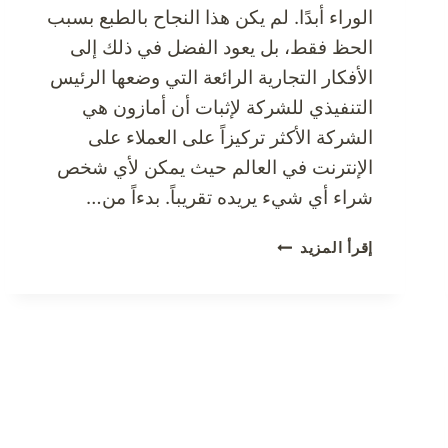
الوراء أبدًا. لم يكن هذا النجاح بالطبع بسبب
الحظ فقط، بل يعود الفضل في ذلك إلى
الأفكار التجارية الرائعة التي وضعها الرئيس
التنفيذي للشركة لإثبات أن أمازون هي
الشركة الأكثر تركيزاً على العملاء على
الإنترنت في العالم حيث يمكن لأي شخص
شراء أي شيء يريده تقريباً. بدءاً من…
جرب
إقرأ المزيد
التسوق
من
المتجر
الإلكتروني
الأكثر
تركيزًا
على
العملاء