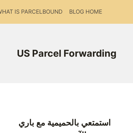
HAT IS PARCELBOUND?
BLOG HOME
US Parcel Forwarding
استمتعي بالحميمية مع باري