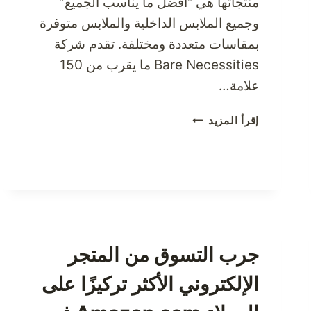
منتجاتها هي “أفضل ما يناسب الجميع”
وجميع الملابس الداخلية والملابس متوفرة
بمقاسات متعددة ومختلفة. تقدم شركة
Bare Necessities ما يقرب من 150
علامة…
استمتعي
إقرأ المزيد
بالحميمية
مع
باري
نوريتيز
الآن
جرب التسوق من المتجر
الإلكتروني الأكثر تركيزًا على