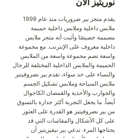
نوريتيز الآن
يقدم متجر بير ضروريات منذ عام 1998
ملابس داخلية وملابس داخلية حميمة
مصممة خصيصًا وأثبت أنه متجر ملابس
داخلية معروف على الإنترنت. مع مجموعة
واسعة تضم مجموعة واسعة من الملابس
الحميمة والملابس الداخلية المختلفة للرجال
والنساء على حد سواء، تقدم بير نضروفيتيز
ملابس السباحة وملابس تشكيل الجسم
والجوارب والأحذية والقمصان الكاجوال
أيضاً. ما يجعل التجربة أكثر جدارة بالتسوق
من بير نضروفيتيز هو القدرة على العثور
على كل الأشكال والمقاسات التي قد
يحتاجها المرء. تدعي بير نيفيزيتيز أن