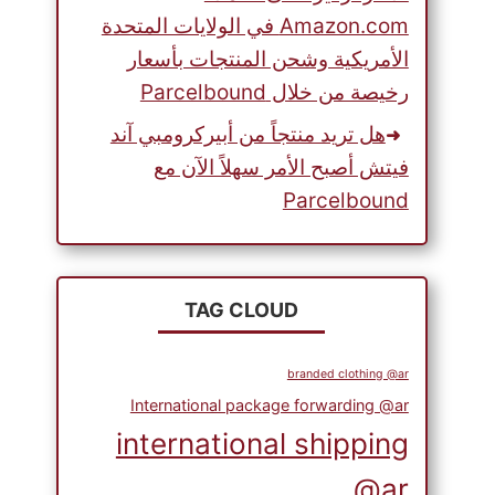
Amazon.com في الولايات المتحدة
الأمريكية وشحن المنتجات بأسعار
رخيصة من خلال Parcelbound
هل تريد منتجاً من أبيركرومبي آند
فيتش أصبح الأمر سهلاً الآن مع
Parcelbound
TAG CLOUD
branded clothing @ar
International package forwarding @ar
international shipping
@ar