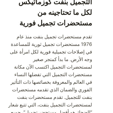
التجميل بنفت كوزماتيكس
لكل ما تحتاجينه من
مستحضرات تجميل فورية
تقدم مستحضرات تجميل بنفت منذ عام
1976 مستحضرات تجميل ثورية للمساعدة
في إصلاحات تجميلية فورية لكل امرأة على
وجه الأرض. ما بدأ كمتجر صغير
لمستحضرات التجميل اكتسب الآن مكانة
مستحضرات التجميل التي تفضلها النساء
في العالم والمعروفة بخصائصها ذات التأثير
الفوري والضمان الذي تقدمه مستحضرات
بنفت للتجميل. تقدم مستحضرات بنفت
لمستحضرات التجميل بنفت، التي تتبع شعار
“الضحك هو أفضل مستحضر تجميل”، جميع