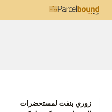
لتجاوز
لى
لمحتوى
زوري بنفت لمستحضرات