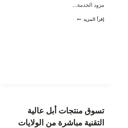
مزود الخدمة…
الأشياء
إقرأ المزيد
التي
تجعل
شركة
شحن
الطرود
تستحق
الاختيار
تسوق منتجات أبل عالية
التقنية مباشرة من الولايات