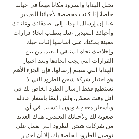
تحتل الهدايا والطرود مكاناً مهماً في حياتنا
مستحضرات
تجميل
خاصةً إذا كانت مخصصة لأحبائنا البعيدين
فورية
عنا. إن إرسال الهدايا إلى أصدقائك وعائلتك
وأحبائك البعيدين عنك يتطلب اتخاذ قرارات
معينة يمكنك على أساسها إثبات حبك
وإخلاصك تجاه المتلقي البعيد. من بين
القرارات التي يجب اتخاذها وبعد اختيار
الهدايا التي سيتم إرسالها، فإن الجزء الأهم
هو اختيار شركة شحن الطرود التي لا
تستطيع فقط إرسال الطرد الخاص بك في
أقل وقت ممكن، ولكن أيضًا بأسعار عادلة
وبأسعار معقولة ودون التسبب في أي
صعوبة لك ولأحبائك البعيدين. هناك العديد
من شركات شحن الطرود التي تعمل على
توصيل الطرود الخاصة بك، إلا أن اختيار