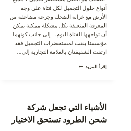
أنواع حلول التجميل لكل فتاة على وجه
الأرض مع غرابة الضحك وجرعة مضاعفة من
المعرفة المتعلقة بكل مشكلة ممكنة يمكن
أن تواجهها الفتاة اليوم. إلى جانب كونهما
مؤسستا بنفت لمستحضرات التجميل فقد
ارتقت الشقيقتان بالعلامة التجارية إلى…
زوري
إقرأ المزيد
بنفت
لمستحضرات
التجميل
بنفت
كوزماتيكس
الأشياء التي تجعل شركة
لكل
ما
شحن الطرود تستحق الاختيار
تحتاجينه
من