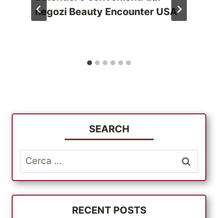
negozi Beauty Encounter USA
SEARCH
Ricerca
per:
RECENT POSTS