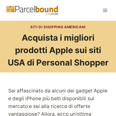
Salta
al
contenuto
SITI DI SHOPPING AMERICANI
Acquista i migliori
prodotti Apple sui siti
USA di Personal Shopper
Sei affascinato da alcuni dei gadget Apple
e degli iPhone più belli disponibili sul
mercato e sei alla ricerca di offerte
vantaggiose? Allora, ecco un’ottima