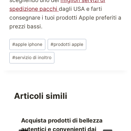
scegliendo uno dei
migliori servizi di
spedizione pacchi
dagli USA e farti
consegnare i tuoi prodotti Apple preferiti a
prezzi bassi.
Tag
#
apple iphone
#
prodotti apple
articolo:
#
servizio di inoltro
Articoli simili
Acquista prodotti di bellezza
autentici e convenienti dai