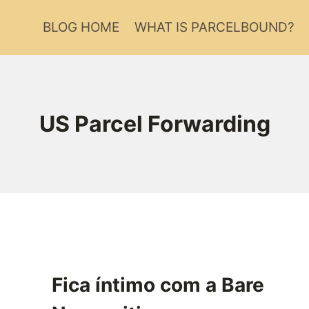
BLOG HOME
WHAT IS PARCELBOUND?
US Parcel Forwarding
Fica íntimo com a Bare