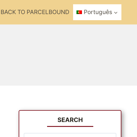
BACK TO PARCELBOUND
Português
SEARCH