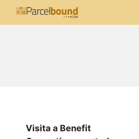
Skip
to
content
Visita a Benefit