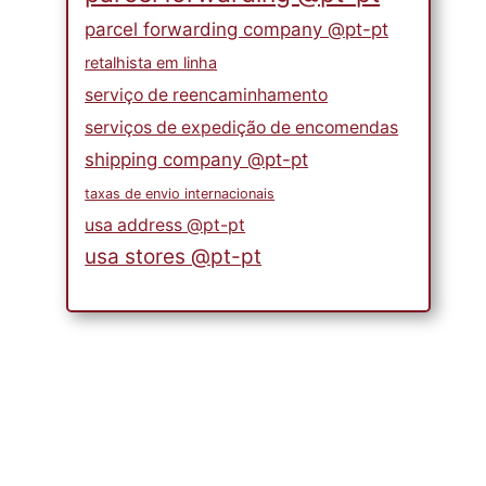
parcel forwarding company @pt-pt
retalhista em linha
serviço de reencaminhamento
serviços de expedição de encomendas
shipping company @pt-pt
taxas de envio internacionais
usa address @pt-pt
usa stores @pt-pt