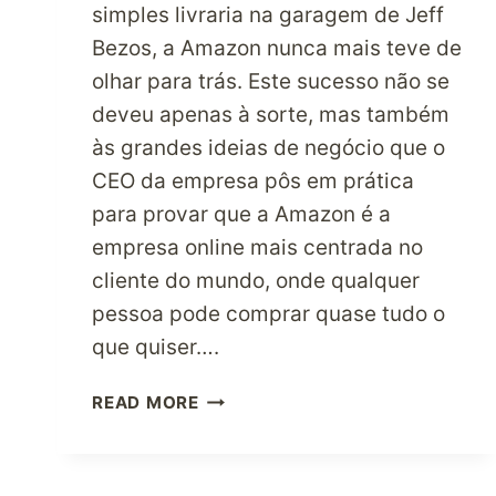
simples livraria na garagem de Jeff
Bezos, a Amazon nunca mais teve de
olhar para trás. Este sucesso não se
deveu apenas à sorte, mas também
às grandes ideias de negócio que o
CEO da empresa pôs em prática
para provar que a Amazon é a
empresa online mais centrada no
cliente do mundo, onde qualquer
pessoa pode comprar quase tudo o
que quiser….
EXPERIMENTA
READ MORE
FAZER
COMPRAS
NA