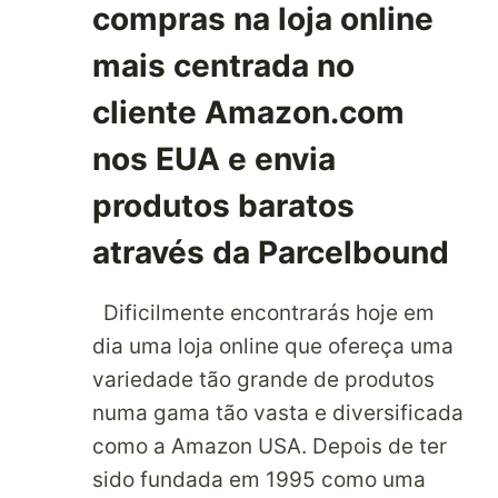
compras na loja online
DE
TRANSPORTE
mais centrada no
DE
cliente Amazon.com
ENCOMENDAS
nos EUA e envia
produtos baratos
através da Parcelbound
Dificilmente encontrarás hoje em
dia uma loja online que ofereça uma
variedade tão grande de produtos
numa gama tão vasta e diversificada
como a Amazon USA. Depois de ter
sido fundada em 1995 como uma