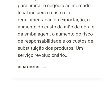
para limitar o negócio ao mercado
local incluem o custo e a
regulamentação da exportação, o
aumento do custo da mão de obra e
da embalagem, o aumento do risco
de responsabilidade e os custos de
substituição dos produtos. Um
serviço revolucionário…
EXPANDE
READ MORE
O
TEU
NEGÓCIO
INTERNACIONALMENTE
UTILIZANDO
OS
SERVIÇOS