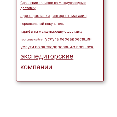
Сравнение тарифов на международную
доставку
адрес доставки
интернет-магазин
персональный покупатель
тарифы на международную доставку
услуга переадресации
торговые сайты
услуги по экспедированию посылок
экспедиторские
компании