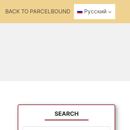
BACK TO PARCELBOUND
Русский
SEARCH