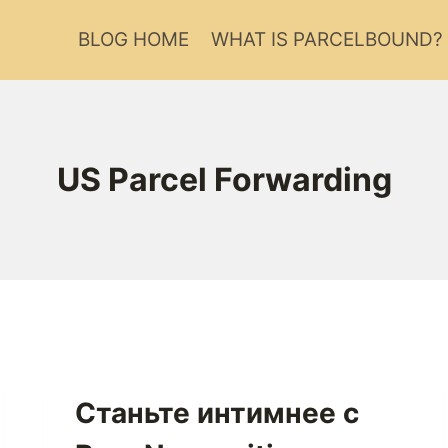
BLOG HOME
WHAT IS PARCELBOUND?
US Parcel Forwarding
Станьте интимнее с