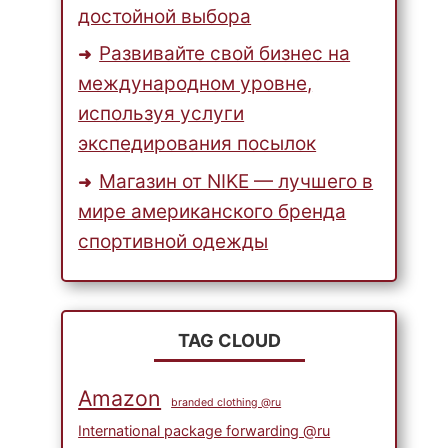
достойной выбора
Развивайте свой бизнес на
международном уровне,
используя услуги
экспедирования посылок
Магазин от NIKE — лучшего в
мире американского бренда
спортивной одежды
TAG CLOUD
Amazon
branded clothing @ru
International package forwarding @ru