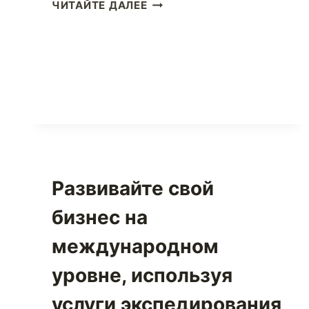
СТАНЬТЕ
ЧИТАЙТЕ ДАЛЕЕ
ИНТИМНЕЕ
С
BARE
NECESSITIES
ПРЯМО
СЕЙЧАС
Развивайте свой
бизнес на
международном
уровне, используя
услуги экспедирования