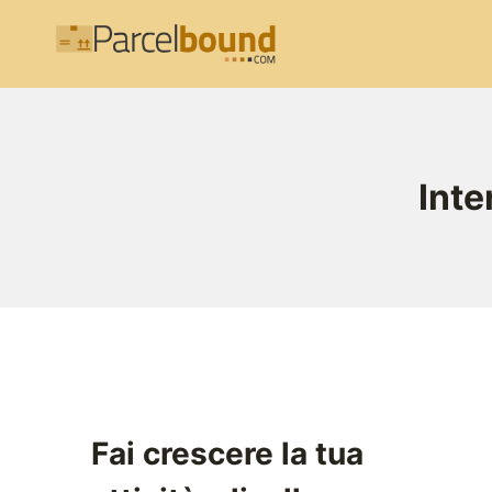
Salta
al
contenuto
Inte
Fai crescere la tua