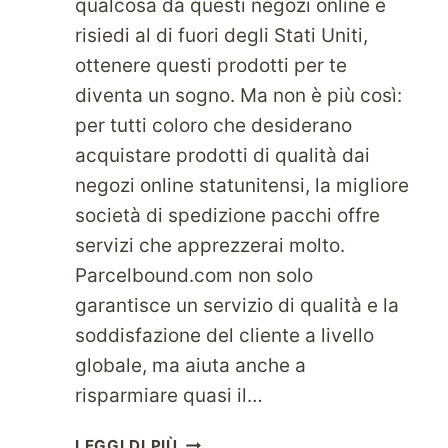
qualcosa da questi negozi online e
risiedi al di fuori degli Stati Uniti,
ottenere questi prodotti per te
diventa un sogno. Ma non è più così:
per tutti coloro che desiderano
acquistare prodotti di qualità dai
negozi online statunitensi, la migliore
società di spedizione pacchi offre
servizi che apprezzerai molto.
Parcelbound.com non solo
garantisce un servizio di qualità e la
soddisfazione del cliente a livello
globale, ma aiuta anche a
risparmiare quasi il…
SPEDISCI
LEGGI DI PIÙ