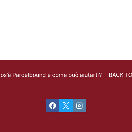
os’è Parcelbound e come può aiutarti?
BACK T