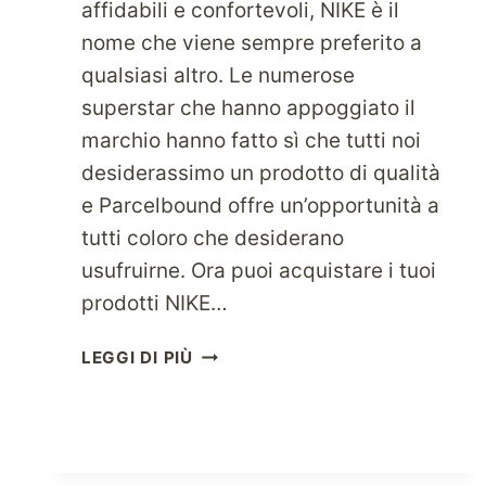
affidabili e confortevoli, NIKE è il
nome che viene sempre preferito a
qualsiasi altro. Le numerose
superstar che hanno appoggiato il
marchio hanno fatto sì che tutti noi
desiderassimo un prodotto di qualità
e Parcelbound offre un’opportunità a
tutti coloro che desiderano
usufruirne. Ora puoi acquistare i tuoi
prodotti NIKE…
ACQUISTA
LEGGI DI PIÙ
DA
NIKE
–
IL
MARCHIO