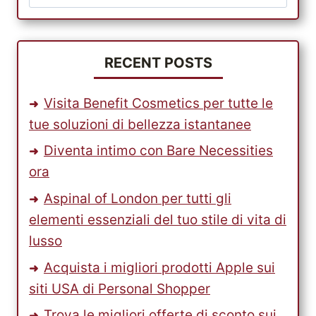
per:
RECENT POSTS
Visita Benefit Cosmetics per tutte le
tue soluzioni di bellezza istantanee
Diventa intimo con Bare Necessities
ora
Aspinal of London per tutti gli
elementi essenziali del tuo stile di vita di
lusso
Acquista i migliori prodotti Apple sui
siti USA di Personal Shopper
Trova le migliori offerte di sconto sui