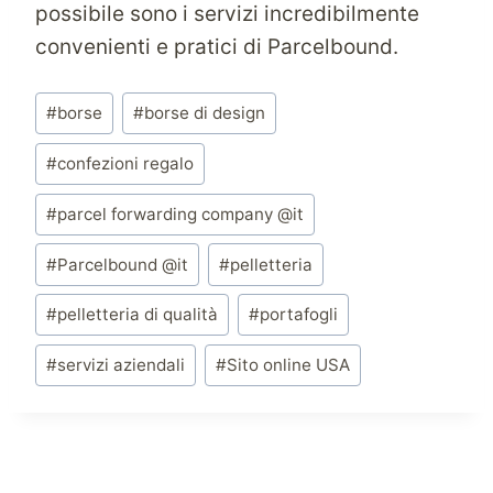
possibile sono i servizi incredibilmente
convenienti e pratici di Parcelbound.
Tag
#
borse
#
borse di design
articolo:
#
confezioni regalo
#
parcel forwarding company @it
#
Parcelbound @it
#
pelletteria
#
pelletteria di qualità
#
portafogli
#
servizi aziendali
#
Sito online USA