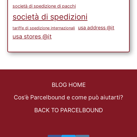
società di spedizione di pacchi
società di spedizioni
usa address @it
tariffe di spedizione internazionali
usa stores @it
BLOG HOME
Cos’è Parcelbound e come può aiutarti?
BACK TO PARCELBOUND