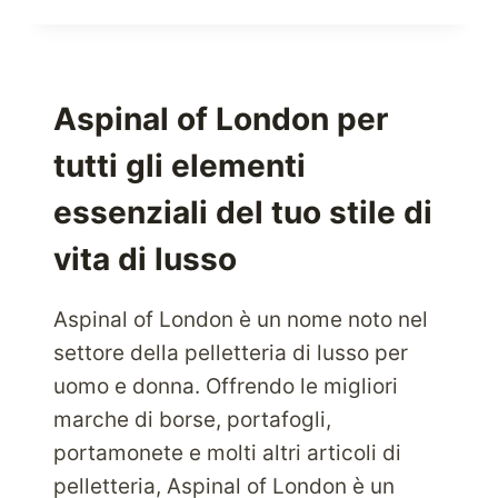
INTIMO
CON
BARE
NECESSITIES
ORA
Aspinal of London per
tutti gli elementi
essenziali del tuo stile di
vita di lusso
Aspinal of London è un nome noto nel
settore della pelletteria di lusso per
uomo e donna. Offrendo le migliori
marche di borse, portafogli,
portamonete e molti altri articoli di
pelletteria, Aspinal of London è un