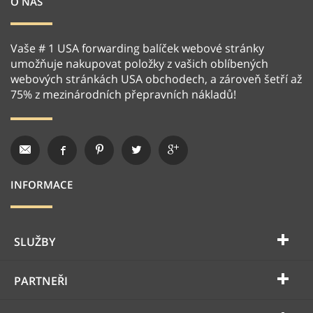
O NÁS
Vaše # 1 USA forwarding balíček webové stránky
umožňuje nakupovat položky z vašich oblíbených
webových stránkách USA obchodech, a zároveň šetří až
75% z mezinárodních přepravních nákladů!
INFORMACE
SLUŽBY
PARTNEŘI