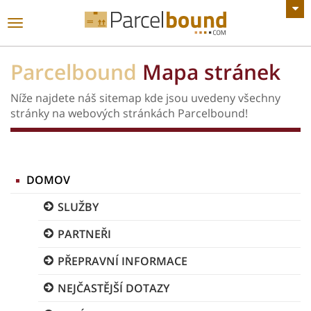
Zobrazit všechny Oznámení
toggle
navigace
Parcelbound
Mapa stránek
Níže najdete náš sitemap kde jsou uvedeny všechny
stránky na webových stránkách Parcelbound!
DOMOV
SLUŽBY
PARTNEŘI
PŘEPRAVNÍ INFORMACE
NEJČASTĚJŠÍ DOTAZY