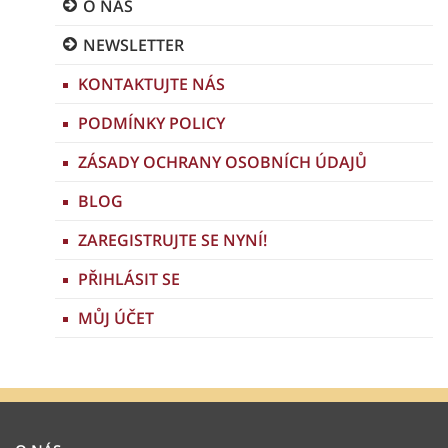
O NÁS
NEWSLETTER
KONTAKTUJTE NÁS
PODMÍNKY POLICY
ZÁSADY OCHRANY OSOBNÍCH ÚDAJŮ
BLOG
ZAREGISTRUJTE SE NYNÍ!
PŘIHLÁSIT SE
MŮJ ÚČET