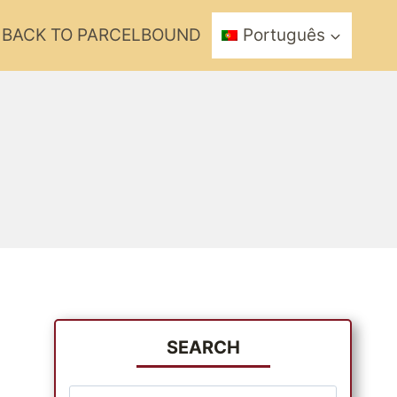
BACK TO PARCELBOUND
Português
SEARCH