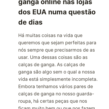
ganga online nas lojas
dos EUA numa questão
de dias
Há muitas coisas na vida que
queremos que sejam perfeitas para
nós sempre que precisarmos de as
usar. Uma dessas coisas são as
calças de ganga. As calças de
ganga são algo sem o qual a nossa
vida está simplesmente incompleta.
Embora tenhamos vários pares de
calças de ganga no nosso guarda-
roupa, há certas peças que nos
ficam muito bem ou que nos fazem