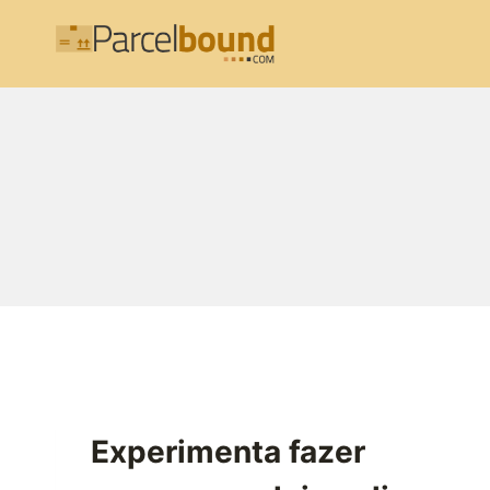
Skip
to
content
Experimenta fazer