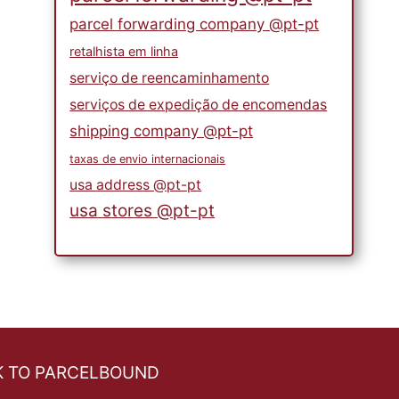
parcel forwarding company @pt-pt
retalhista em linha
serviço de reencaminhamento
serviços de expedição de encomendas
shipping company @pt-pt
taxas de envio internacionais
usa address @pt-pt
usa stores @pt-pt
K TO PARCELBOUND