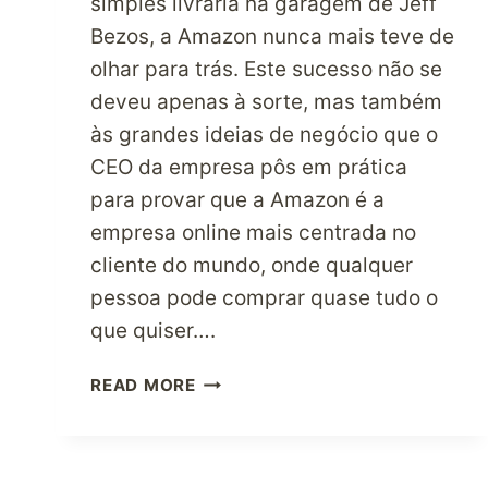
simples livraria na garagem de Jeff
Bezos, a Amazon nunca mais teve de
olhar para trás. Este sucesso não se
deveu apenas à sorte, mas também
às grandes ideias de negócio que o
CEO da empresa pôs em prática
para provar que a Amazon é a
empresa online mais centrada no
cliente do mundo, onde qualquer
pessoa pode comprar quase tudo o
que quiser….
EXPERIMENTA
READ MORE
FAZER
COMPRAS
NA
LOJA