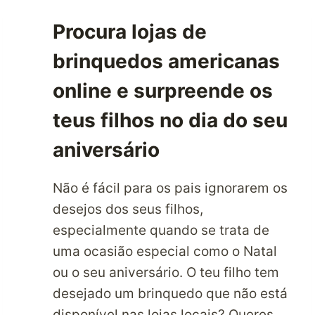
EUA
Procura lojas de
NUMA
QUESTÃO
brinquedos americanas
DE
DIAS
online e surpreende os
teus filhos no dia do seu
aniversário
Não é fácil para os pais ignorarem os
desejos dos seus filhos,
especialmente quando se trata de
uma ocasião especial como o Natal
ou o seu aniversário. O teu filho tem
desejado um brinquedo que não está
disponível nas lojas locais? Queres