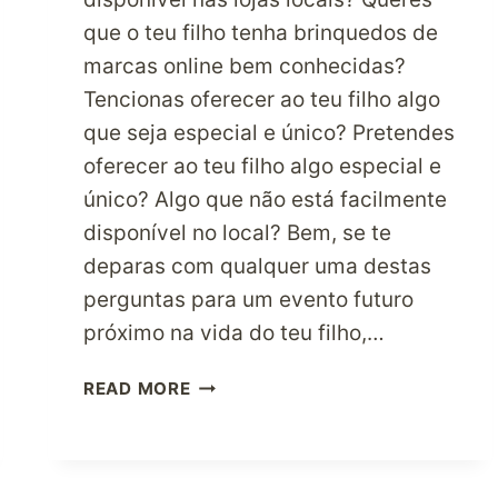
que o teu filho tenha brinquedos de
marcas online bem conhecidas?
Tencionas oferecer ao teu filho algo
que seja especial e único? Pretendes
oferecer ao teu filho algo especial e
único? Algo que não está facilmente
disponível no local? Bem, se te
deparas com qualquer uma destas
perguntas para um evento futuro
próximo na vida do teu filho,…
PROCURA
READ MORE
LOJAS
DE
BRINQUEDOS
AMERICANAS