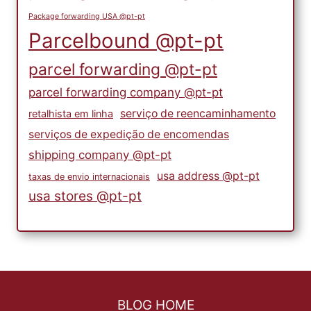
Package forwarding USA @pt-pt
Parcelbound @pt-pt
parcel forwarding @pt-pt
parcel forwarding company @pt-pt
serviço de reencaminhamento
retalhista em linha
serviços de expedição de encomendas
shipping company @pt-pt
usa address @pt-pt
taxas de envio internacionais
usa stores @pt-pt
BLOG HOME