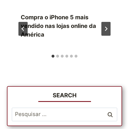
Compra o iPhone 5 mais
vendido nas lojas online da
América
SEARCH
Pesquisar
por: