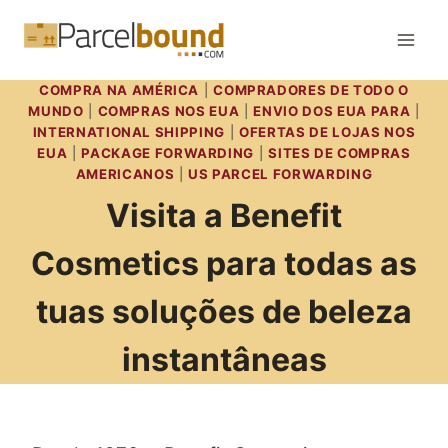
Skip
to
content
COMPRA NA AMÉRICA
|
COMPRADORES DE TODO O
MUNDO
|
COMPRAS NOS EUA
|
ENVIO DOS EUA PARA
|
INTERNATIONAL SHIPPING
|
OFERTAS DE LOJAS NOS
EUA
|
PACKAGE FORWARDING
|
SITES DE COMPRAS
AMERICANOS
|
US PARCEL FORWARDING
Visita a Benefit
Cosmetics para todas as
tuas soluções de beleza
instantâneas