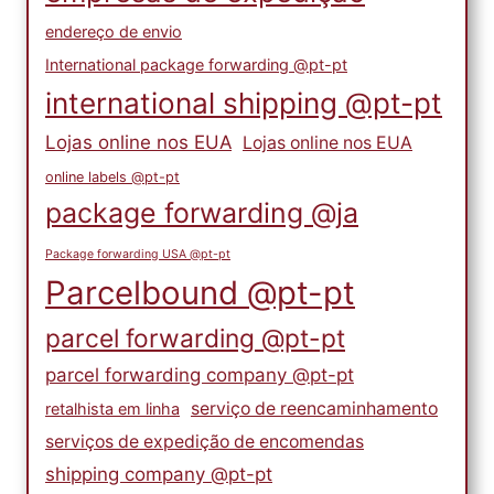
endereço de envio
International package forwarding @pt-pt
international shipping @pt-pt
Lojas online nos EUA
Lojas online nos EUA
online labels @pt-pt
package forwarding @ja
Package forwarding USA @pt-pt
Parcelbound @pt-pt
parcel forwarding @pt-pt
parcel forwarding company @pt-pt
serviço de reencaminhamento
retalhista em linha
serviços de expedição de encomendas
shipping company @pt-pt