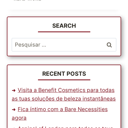
COMPRAR
ROUPA
AMERICANA
ONLINE?
SEARCH
Pesquisar
por:
RECENT POSTS
Visita a Benefit Cosmetics para todas
as tuas soluções de beleza instantâneas
Fica íntimo com a Bare Necessities
agora