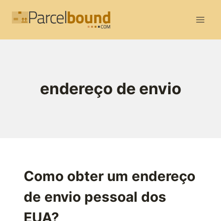
Skip
to
content
endereço de envio
Como obter um endereço
de envio pessoal dos
EUA?