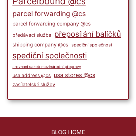
Parcelbound @cs
parcel forwarding @cs
parcel forwarding company @cs
přeposílání balíčků
předávací služba
shipping company @cs
spediční společnost
spediční společnosti
srovnání sazeb mezinárodní přepravy
usa stores @cs
usa address @cs
zasílatelské služby
BLOG HOME