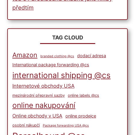
předtím
TAG CLOUD
Amazon
dodací adresa
branded clothing @cs
International package forwarding @cs
international shipping @cs
Internetové obchody USA
mezinárodní přepravní sazby
online labels @cs
online nakupování
Online obchody v USA
online prodejce
osobní nákupčí
Package forwarding USA @cs