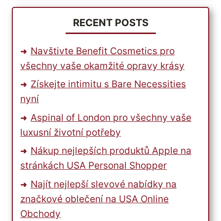
RECENT POSTS
Navštivte Benefit Cosmetics pro
všechny vaše okamžité opravy krásy
Získejte intimitu s Bare Necessities
nyní
Aspinal of London pro všechny vaše
luxusní životní potřeby
Nákup nejlepších produktů Apple na
stránkách USA Personal Shopper
Najít nejlepší slevové nabídky na
značkové oblečení na USA Online
Obchody