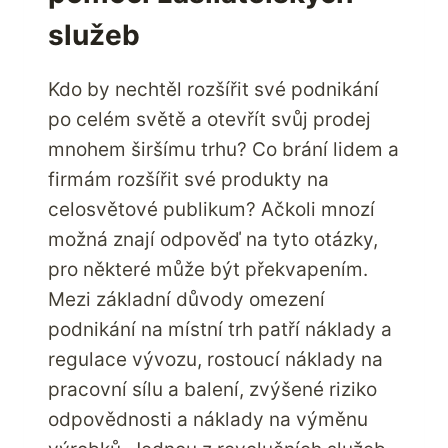
služeb
Kdo by nechtěl rozšířit své podnikání
po celém světě a otevřít svůj prodej
mnohem širšímu trhu? Co brání lidem a
firmám rozšířit své produkty na
celosvětové publikum? Ačkoli mnozí
možná znají odpověď na tyto otázky,
pro některé může být překvapením.
Mezi základní důvody omezení
podnikání na místní trh patří náklady a
regulace vývozu, rostoucí náklady na
pracovní sílu a balení, zvýšené riziko
odpovědnosti a náklady na výměnu