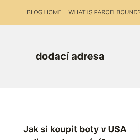
BLOG HOME
WHAT IS PARCELBOUND
dodací adresa
Jak si koupit boty v USA