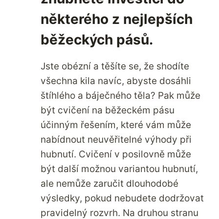
některého z nejlepších
běžeckých pásů.
Jste obézní a těšíte se, že shodíte
všechna kila navíc, abyste dosáhli
štíhlého a báječného těla? Pak může
být cvičení na běžeckém pásu
účinným řešením, které vám může
nabídnout neuvěřitelné výhody při
hubnutí. Cvičení v posilovně může
být další možnou variantou hubnutí,
ale nemůže zaručit dlouhodobé
výsledky, pokud nebudete dodržovat
pravidelný rozvrh. Na druhou stranu