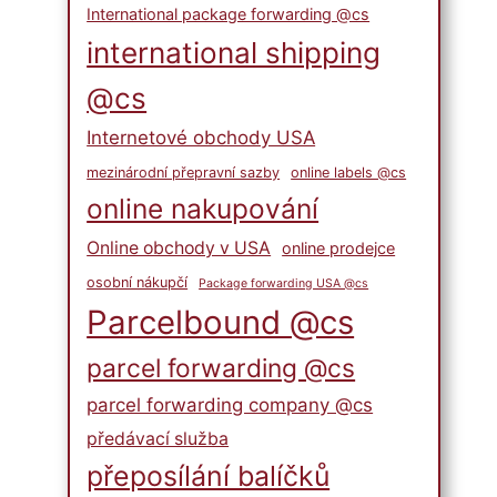
International package forwarding @cs
international shipping
@cs
Internetové obchody USA
mezinárodní přepravní sazby
online labels @cs
online nakupování
Online obchody v USA
online prodejce
osobní nákupčí
Package forwarding USA @cs
Parcelbound @cs
parcel forwarding @cs
parcel forwarding company @cs
předávací služba
přeposílání balíčků