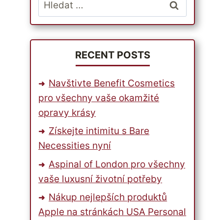
Vyhledávání
RECENT POSTS
Navštivte Benefit Cosmetics
pro všechny vaše okamžité
opravy krásy
Získejte intimitu s Bare
Necessities nyní
Aspinal of London pro všechny
vaše luxusní životní potřeby
Nákup nejlepších produktů
Apple na stránkách USA Personal