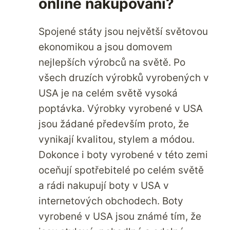
online nakupování?
Spojené státy jsou největší světovou
ekonomikou a jsou domovem
nejlepších výrobců na světě. Po
všech druzích výrobků vyrobených v
USA je na celém světě vysoká
poptávka. Výrobky vyrobené v USA
jsou žádané především proto, že
vynikají kvalitou, stylem a módou.
Dokonce i boty vyrobené v této zemi
oceňují spotřebitelé po celém světě
a rádi nakupují boty v USA v
internetových obchodech. Boty
vyrobené v USA jsou známé tím, že