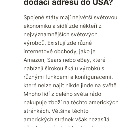
dodací adresu do USA?
Spojené státy mají největší světovou
ekonomiku a sídlí zde někteří z
nejvýznamnějších světových
výrobců. Existují zde různé
internetové obchody, jako je
Amazon, Sears nebo eBay, které
nabízejí širokou škálu výrobků s
různými funkcemi a konfiguracemi,
které nelze najít nikde jinde na světě.
Mnoho lidí z celého světa rádo
nakupuje zboží na těchto amerických
stránkách. Většina těchto
amerických stránek však nezasílá