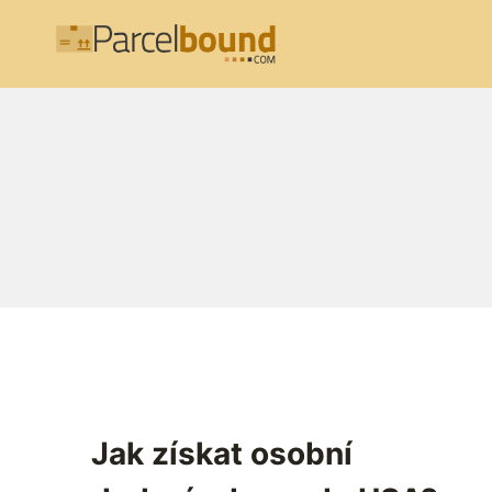
Přeskočit
na
obsah
Jak získat osobní