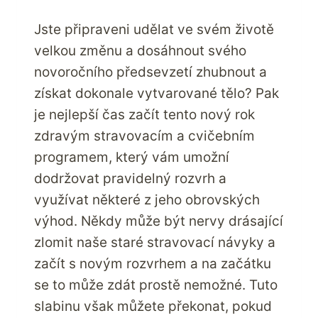
Jste připraveni udělat ve svém životě
velkou změnu a dosáhnout svého
novoročního předsevzetí zhubnout a
získat dokonale vytvarované tělo? Pak
je nejlepší čas začít tento nový rok
zdravým stravovacím a cvičebním
programem, který vám umožní
dodržovat pravidelný rozvrh a
využívat některé z jeho obrovských
výhod. Někdy může být nervy drásající
zlomit naše staré stravovací návyky a
začít s novým rozvrhem a na začátku
se to může zdát prostě nemožné. Tuto
slabinu však můžete překonat, pokud