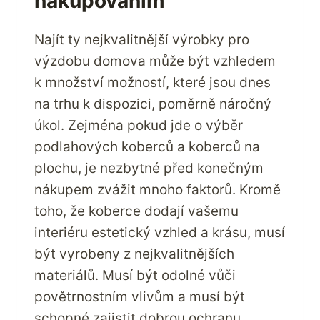
nakupováním
Najít ty nejkvalitnější výrobky pro
výzdobu domova může být vzhledem
k množství možností, které jsou dnes
na trhu k dispozici, poměrně náročný
úkol. Zejména pokud jde o výběr
podlahových koberců a koberců na
plochu, je nezbytné před konečným
nákupem zvážit mnoho faktorů. Kromě
toho, že koberce dodají vašemu
interiéru estetický vzhled a krásu, musí
být vyrobeny z nejkvalitnějších
materiálů. Musí být odolné vůči
povětrnostním vlivům a musí být
schopné zajistit dobrou ochranu