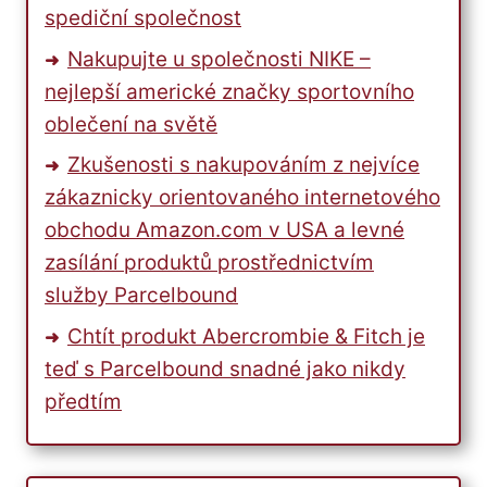
spediční společnost
Nakupujte u společnosti NIKE –
nejlepší americké značky sportovního
oblečení na světě
Zkušenosti s nakupováním z nejvíce
zákaznicky orientovaného internetového
obchodu Amazon.com v USA a levné
zasílání produktů prostřednictvím
služby Parcelbound
Chtít produkt Abercrombie & Fitch je
teď s Parcelbound snadné jako nikdy
předtím