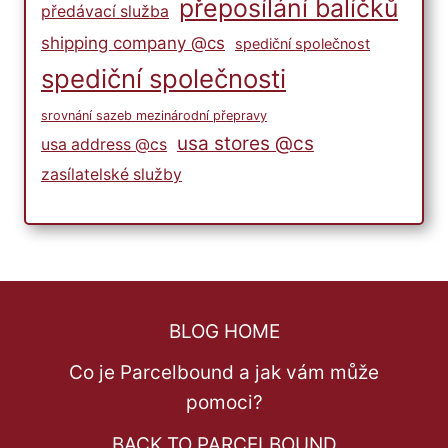
přeposílání balíčků
předávací služba
shipping company @cs
spediční společnost
spediční společnosti
srovnání sazeb mezinárodní přepravy
usa stores @cs
usa address @cs
zasílatelské služby
BLOG HOME
Co je Parcelbound a jak vám může
pomoci?
BACK TO PARCELBOUND