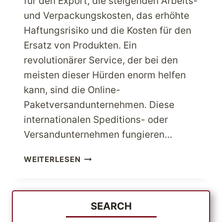
für den Export, die steigenden Arbeits-
und Verpackungskosten, das erhöhte
Haftungsrisiko und die Kosten für den
Ersatz von Produkten. Ein
revolutionärer Service, der bei den
meisten dieser Hürden enorm helfen
kann, sind die Online-
Paketversandunternehmen. Diese
internationalen Speditions- oder
Versandunternehmen fungieren…
ERWEITERN
WEITERLESEN
SIE
IHR
GESCHÄFT
AUF
SEARCH
INTERNATIONALER