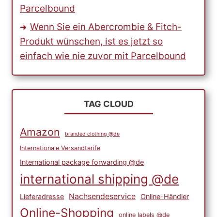
Parcelbound
Wenn Sie ein Abercrombie & Fitch-
Produkt wünschen, ist es jetzt so
einfach wie nie zuvor mit Parcelbound
TAG CLOUD
Amazon
branded clothing @de
Internationale Versandtarife
International package forwarding @de
international shipping @de
Nachsendeservice
Lieferadresse
Online-Händler
Online-Shopping
online labels @de