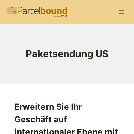
Zum
Inhalt
springen
Paketsendung US
Erweitern Sie Ihr
Geschäft auf
internationaler Ebene mit