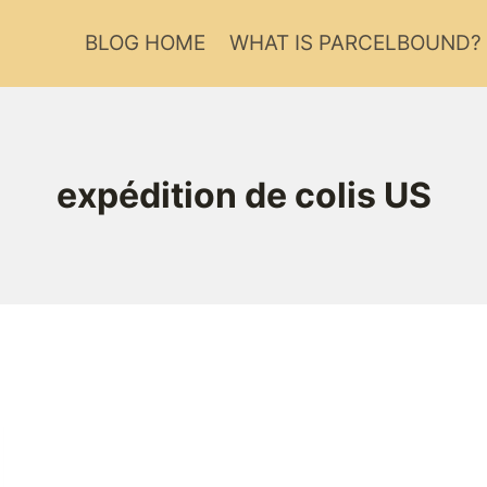
BLOG HOME
WHAT IS PARCELBOUND?
expédition de colis US