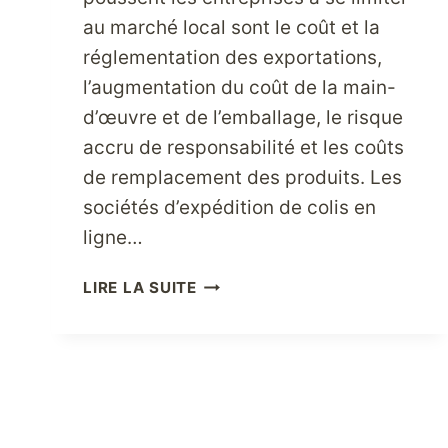
au marché local sont le coût et la
réglementation des exportations,
l’augmentation du coût de la main-
d’œuvre et de l’emballage, le risque
accru de responsabilité et les coûts
de remplacement des produits. Les
sociétés d’expédition de colis en
ligne…
DÉVELOPPEZ
LIRE LA SUITE
VOTRE
ACTIVITÉ
À
L’INTERNATIONAL
GRÂCE
AUX