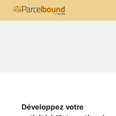
Aller
au
contenu
Développez votre