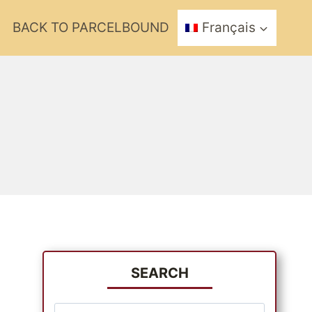
BACK TO PARCELBOUND
Français
SEARCH