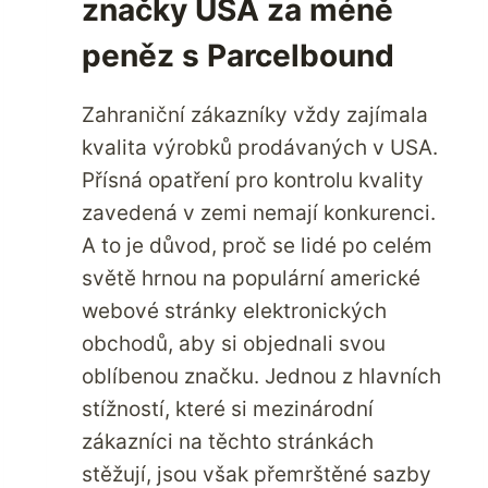
značky USA za méně
V
USA?
peněz s Parcelbound
Zahraniční zákazníky vždy zajímala
kvalita výrobků prodávaných v USA.
Přísná opatření pro kontrolu kvality
zavedená v zemi nemají konkurenci.
A to je důvod, proč se lidé po celém
světě hrnou na populární americké
webové stránky elektronických
obchodů, aby si objednali svou
oblíbenou značku. Jednou z hlavních
stížností, které si mezinárodní
zákazníci na těchto stránkách
stěžují, jsou však přemrštěné sazby