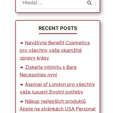
Vyhledávání
RECENT POSTS
Navštivte Benefit Cosmetics
pro všechny vaše okamžité
opravy krásy
Získejte intimitu s Bare
Necessities nyní
Aspinal of London pro všechny
vaše luxusní životní potřeby
Nákup nejlepších produktů
Apple na stránkách USA Personal