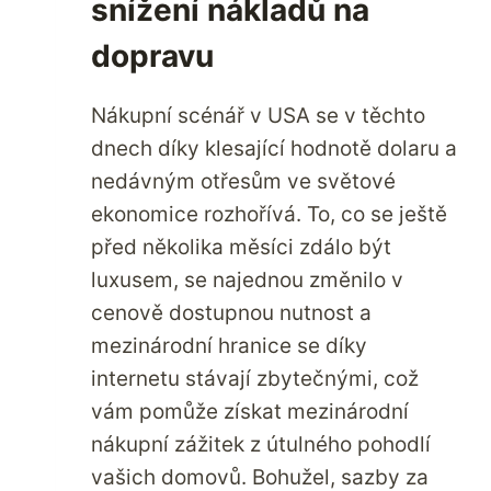
snížení nákladů na
dopravu
Nákupní scénář v USA se v těchto
dnech díky klesající hodnotě dolaru a
nedávným otřesům ve světové
ekonomice rozhořívá. To, co se ještě
před několika měsíci zdálo být
luxusem, se najednou změnilo v
cenově dostupnou nutnost a
mezinárodní hranice se díky
internetu stávají zbytečnými, což
vám pomůže získat mezinárodní
nákupní zážitek z útulného pohodlí
vašich domovů. Bohužel, sazby za