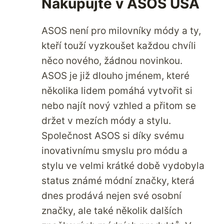
Nakupujte v ASOS USA
ASOS není pro milovníky módy a ty,
kteří touží vyzkoušet každou chvíli
něco nového, žádnou novinkou.
ASOS je již dlouho jménem, které
několika lidem pomáhá vytvořit si
nebo najít nový vzhled a přitom se
držet v mezích módy a stylu.
Společnost ASOS si díky svému
inovativnímu smyslu pro módu a
stylu ve velmi krátké době vydobyla
status známé módní značky, která
dnes prodává nejen své osobní
značky, ale také několik dalších