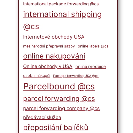
International package forwarding @cs
international shipping
@cs
Internetové obchody USA
mezinárodní přepravní sazby
online labels @cs
online nakupování
Online obchody v USA
online prodejce
osobní nákupčí
Package forwarding USA @cs
Parcelbound @cs
parcel forwarding @cs
parcel forwarding company @cs
předávací služba
přeposílání balíčků