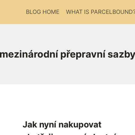
BLOG HOME
WHAT IS PARCELBOUND
mezinárodní přepravní sazb
Jak nyní nakupovat