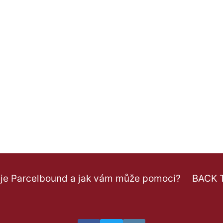
S
PARCELBOUND
 je Parcelbound a jak vám může pomoci?
BACK 