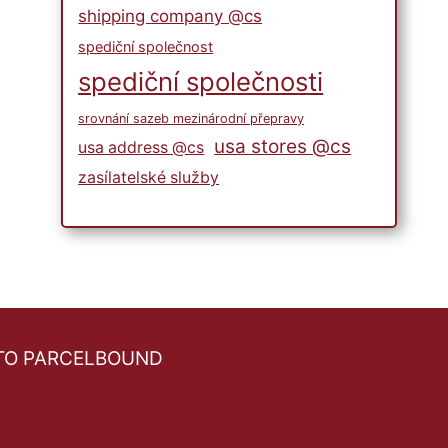
shipping company @cs
spediční společnost
spediční společnosti
srovnání sazeb mezinárodní přepravy
usa stores @cs
usa address @cs
zasílatelské služby
TO PARCELBOUND