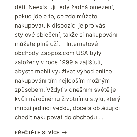
děti. Neexistují tedy žádná omezení,
pokud jde o to, co zde můžete
nakupovat. K dispozici je pro vás
stylové oblečení, takže si nakupování
můžete plně užít. Internetové
obchody Zappos.com USA byly
založeny v roce 1999 a zajišťují,
abyste mohli využívat výhod online
nakupování tím nejlepším možným
způsobem. Vždyť v dnešním světě je
kvůli náročnému životnímu stylu, který
mnozí jedinci vedou, docela obtěžující
chodit nakupovat do obchodu….
NAKUPUJTE
PŘEČTĚTE SI VÍCE