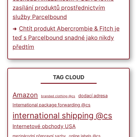
zasílání produktů prostřednictvím
služby Parcelbound
Chtít produkt Abercrombie & Fitch je
teď s Parcelbound snadné jako nikdy
předtím
TAG CLOUD
Amazon
dodací adresa
branded clothing @cs
International package forwarding @cs
international shipping @cs
Internetové obchody USA
mezinárodní přepravní sazby
online labels @cs