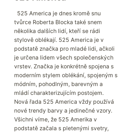
525 America je dnes kromě snu
tvůrce Roberta Blocka také snem
několika dalších lidí, kteří se rádi
stylově oblékají. 525 America je v
podstatě značka pro mladé lidi, ačkoli
je určena lidem všech společenských
vrstev. Značka je konkrétně spojena s
moderním stylem oblékání, spojeným s
módním, pohodlným, barevným a
mládí charakterizujícím postojem.
Nová řada 525 America vždy používá
nové trendy barvy a jedinečné vzory.
Všichni víme, že 525 Amerika v
podstatě začala s pletenými svetry,