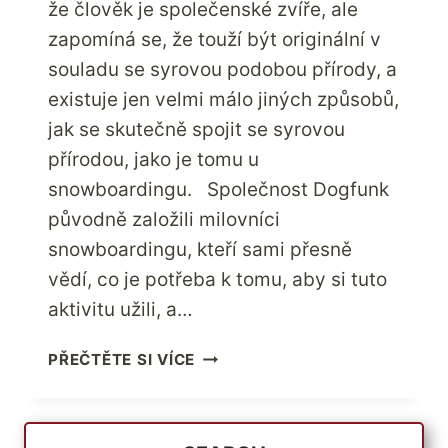
že člověk je společenské zvíře, ale
zapomíná se, že touží být originální v
souladu se syrovou podobou přírody, a
existuje jen velmi málo jiných způsobů,
jak se skutečně spojit se syrovou
přírodou, jako je tomu u
snowboardingu. Společnost Dogfunk
původně založili milovníci
snowboardingu, kteří sami přesně
vědí, co je potřeba k tomu, aby si tuto
aktivitu užili, a…
NIKDO
PŘEČTĚTE SI VÍCE
NENABÍDNE
LEPŠÍ
SNOWBOARDOVOU