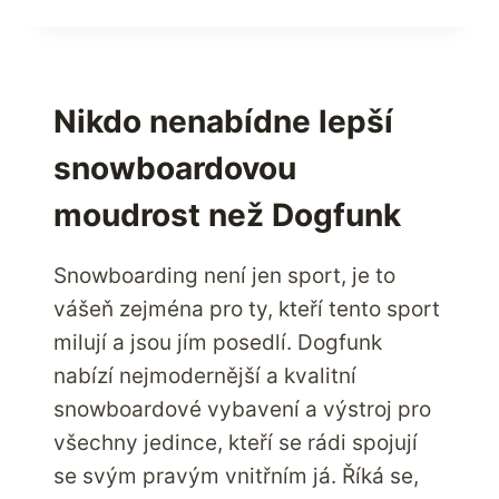
NA
ZAPPOS.COM
Nikdo nenabídne lepší
snowboardovou
moudrost než Dogfunk
Snowboarding není jen sport, je to
vášeň zejména pro ty, kteří tento sport
milují a jsou jím posedlí. Dogfunk
nabízí nejmodernější a kvalitní
snowboardové vybavení a výstroj pro
všechny jedince, kteří se rádi spojují
se svým pravým vnitřním já. Říká se,