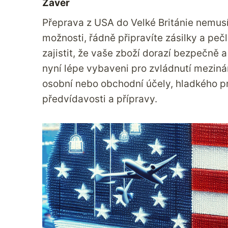
Závěr
Přeprava z USA do Velké Británie nemusí
možnosti, řádně připravíte zásilky a pe
zajistit, že vaše zboží dorazí bezpečně
nyní lépe vybaveni pro zvládnutí mezinár
osobní nebo obchodní účely, hladkého p
předvídavosti a přípravy.