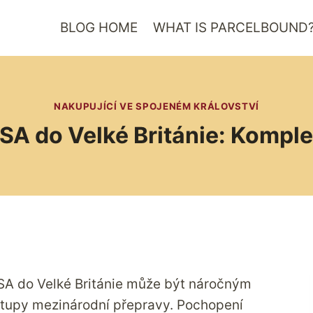
BLOG HOME
WHAT IS PARCELBOUND
NAKUPUJÍCÍ VE SPOJENÉM KRÁLOVSTVÍ
SA do Velké Británie: Kompl
 USA do Velké Británie může být náročným
ostupy mezinárodní přepravy. Pochopení