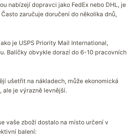
rou nabízejí dopravci jako FedEx nebo DHL, je
 Často zaručuje doručení do několika dnů,
jako je USPS Priority Mail International,
ou. Balíčky obvykle dorazí do 6-10 pracovních
chtějí ušetřit na nákladech, může ekonomická
 ale je výrazně levnější.
se vaše zboží dostalo na místo určení v
ktivní balení: