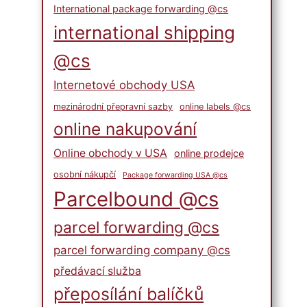
International package forwarding @cs
international shipping
@cs
Internetové obchody USA
mezinárodní přepravní sazby
online labels @cs
online nakupování
Online obchody v USA
online prodejce
osobní nákupčí
Package forwarding USA @cs
Parcelbound @cs
parcel forwarding @cs
parcel forwarding company @cs
předávací služba
přeposílání balíčků