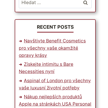
Vyhledávání
RECENT POSTS
Navštivte Benefit Cosmetics
pro všechny vaše okamžité
opravy krásy
Získejte intimitu s Bare
Necessities nyní
Aspinal of London pro všechny
vaše luxusní životní potřeby
Nákup nejlepších produktů
Apple na stránkách USA Personal