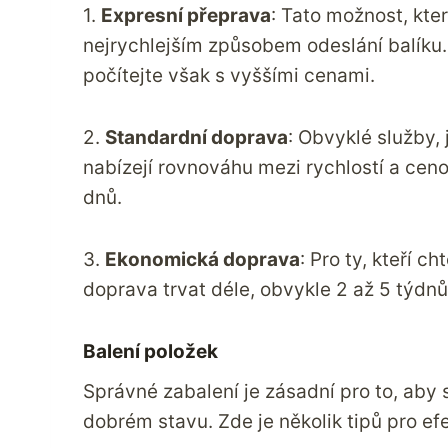
1.
Expresní přeprava
: Tato možnost, kte
nejrychlejším způsobem odeslání balíku.
počítejte však s vyššími cenami.
2.
Standardní doprava
: Obvyklé služby, 
nabízejí rovnováhu mezi rychlostí a cen
dnů.
3.
Ekonomická doprava
: Pro ty, kteří 
doprava trvat déle, obvykle 2 až 5 týdnů,
Balení položek
Správné zabalení je zásadní pro to, aby 
dobrém stavu. Zde je několik tipů pro efe