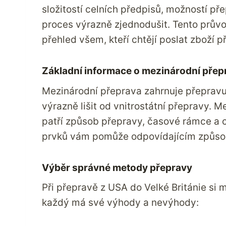
složitostí celních předpisů, možností p
proces výrazně zjednodušit. Tento průvo
přehled všem, kteří chtějí poslat zboží př
Základní informace o mezinárodní přep
Mezinárodní přeprava zahrnuje přepravu
výrazně lišit od vnitrostátní přepravy. Me
patří způsob přepravy, časové rámce a 
prvků vám pomůže odpovídajícím způso
Výběr správné metody přepravy
Při přepravě z USA do Velké Británie si 
každý má své výhody a nevýhody: