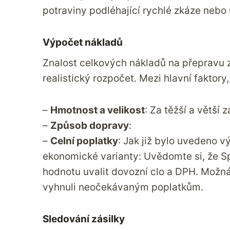
potraviny podléhající rychlé zkáze nebo 
Výpočet nákladů
Znalost celkových nákladů na přepravu 
realistický rozpočet. Mezi hlavní faktory,
–
Hmotnost a velikost
: Za těžší a větší 
–
Způsob dopravy
:
–
Celní poplatky
: Jak již bylo uvedeno v
ekonomické varianty: Uvědomte si, že Sp
hodnotu uvalit dovozní clo a DPH. Možná
vyhnuli neočekávaným poplatkům.
Sledování zásilky