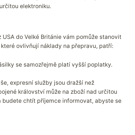
určitou elektroniku.
z USA do Velké Británie vám pomůže stanovit
 které ovlivňují náklady na přepravu, patří:
zásilky se samozřejmě platí vyšší poplatky.
ýše, expresní služby jsou dražší než
ojené království může na zboží nad určitou
 budete chtít příjemce informovat, abyste se