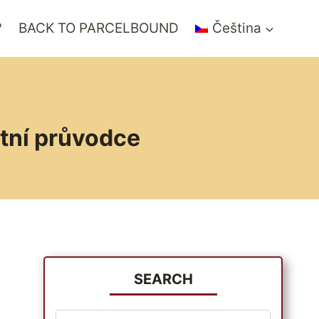
?
BACK TO PARCELBOUND
Čeština
etní průvodce
SEARCH