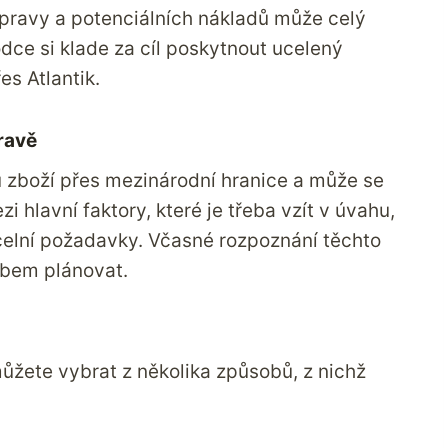
řepravy a potenciálních nákladů může celý
dce si klade za cíl poskytnout ucelený
es Atlantik.
ravě
 zboží přes mezinárodní hranice a může se
zi hlavní faktory, které je třeba vzít v úvahu,
celní požadavky. Včasné rozpoznání těchto
bem plánovat.
můžete vybrat z několika způsobů, z nichž