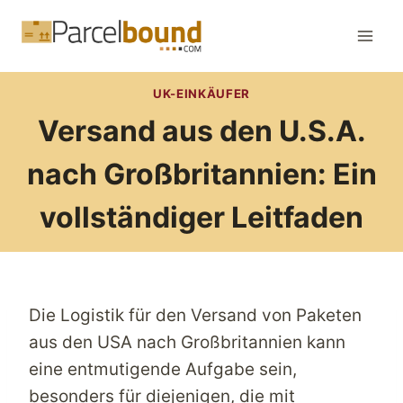
Zum
Inhalt
springen
UK-EINKÄUFER
Versand aus den U.S.A.
nach Großbritannien: Ein
vollständiger Leitfaden
Die Logistik für den Versand von Paketen
aus den USA nach Großbritannien kann
eine entmutigende Aufgabe sein,
besonders für diejenigen, die mit