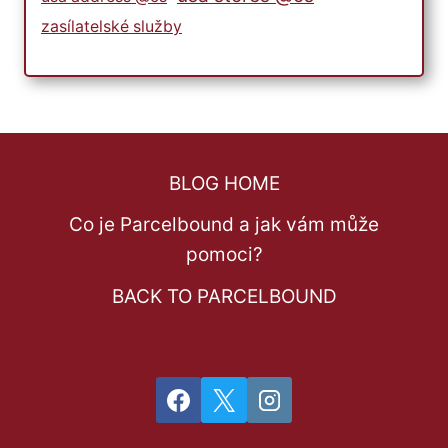
zasílatelské služby
BLOG HOME
Co je Parcelbound a jak vám může
pomoci?
BACK TO PARCELBOUND