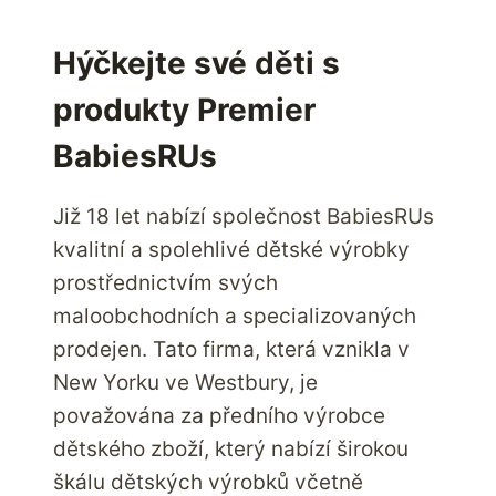
V
ASOS
USA
Hýčkejte své děti s
produkty Premier
BabiesRUs
Již 18 let nabízí společnost BabiesRUs
kvalitní a spolehlivé dětské výrobky
prostřednictvím svých
maloobchodních a specializovaných
prodejen. Tato firma, která vznikla v
New Yorku ve Westbury, je
považována za předního výrobce
dětského zboží, který nabízí širokou
škálu dětských výrobků včetně