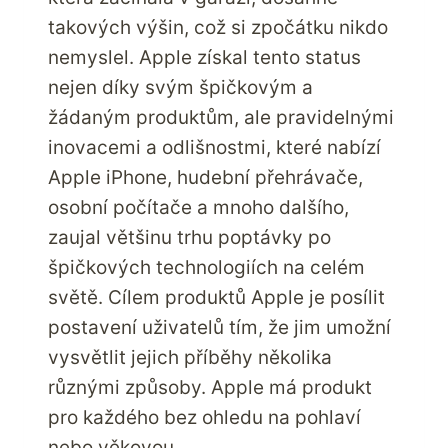
takových výšin, což si zpočátku nikdo
nemyslel. Apple získal tento status
nejen díky svým špičkovým a
žádaným produktům, ale pravidelnými
inovacemi a odlišnostmi, které nabízí
Apple iPhone, hudební přehrávače,
osobní počítače a mnoho dalšího,
zaujal většinu trhu poptávky po
špičkových technologiích na celém
světě. Cílem produktů Apple je posílit
postavení uživatelů tím, že jim umožní
vysvětlit jejich příběhy několika
různými způsoby. Apple má produkt
pro každého bez ohledu na pohlaví
nebo věkovou…