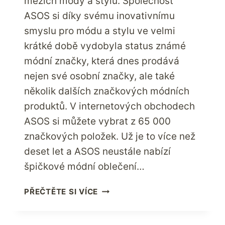
mezích módy a stylu. Společnost
ASOS si díky svému inovativnímu
smyslu pro módu a stylu ve velmi
krátké době vydobyla status známé
módní značky, která dnes prodává
nejen své osobní značky, ale také
několik dalších značkových módních
produktů. V internetových obchodech
ASOS si můžete vybrat z 65 000
značkových položek. Už je to více než
deset let a ASOS neustále nabízí
špičkové módní oblečení…
MILOVNÍCI
PŘEČTĚTE SI VÍCE
MÓDY
NAKUPUJTE