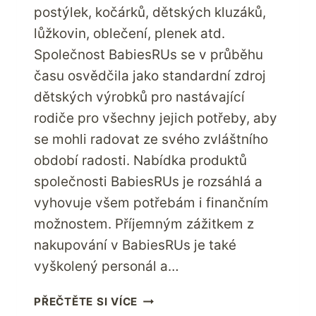
postýlek, kočárků, dětských kluzáků,
lůžkovin, oblečení, plenek atd.
Společnost BabiesRUs se v průběhu
času osvědčila jako standardní zdroj
dětských výrobků pro nastávající
rodiče pro všechny jejich potřeby, aby
se mohli radovat ze svého zvláštního
období radosti. Nabídka produktů
společnosti BabiesRUs je rozsáhlá a
vyhovuje všem potřebám i finančním
možnostem. Příjemným zážitkem z
nakupování v BabiesRUs je také
vyškolený personál a…
HÝČKEJTE
PŘEČTĚTE SI VÍCE
SVÉ