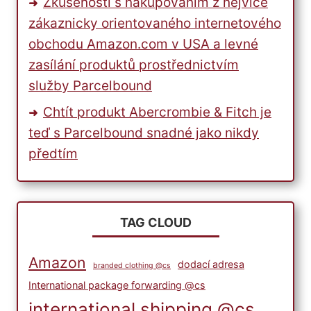
Zkušenosti s nakupováním z nejvíce
zákaznicky orientovaného internetového
obchodu Amazon.com v USA a levné
zasílání produktů prostřednictvím
služby Parcelbound
Chtít produkt Abercrombie & Fitch je
teď s Parcelbound snadné jako nikdy
předtím
TAG CLOUD
Amazon
dodací adresa
branded clothing @cs
International package forwarding @cs
international shipping @cs