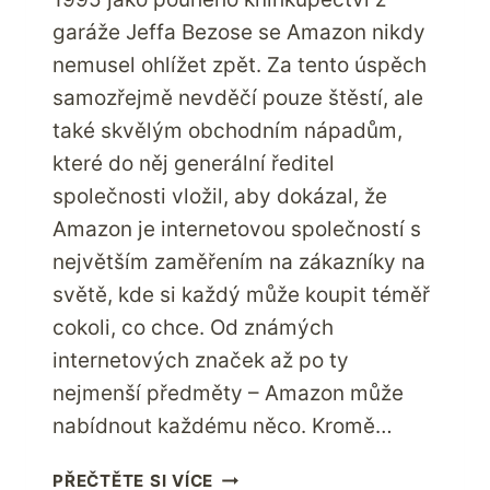
garáže Jeffa Bezose se Amazon nikdy
nemusel ohlížet zpět. Za tento úspěch
samozřejmě nevděčí pouze štěstí, ale
také skvělým obchodním nápadům,
které do něj generální ředitel
společnosti vložil, aby dokázal, že
Amazon je internetovou společností s
největším zaměřením na zákazníky na
světě, kde si každý může koupit téměř
cokoli, co chce. Od známých
internetových značek až po ty
nejmenší předměty – Amazon může
nabídnout každému něco. Kromě…
ZKUŠENOSTI
PŘEČTĚTE SI VÍCE