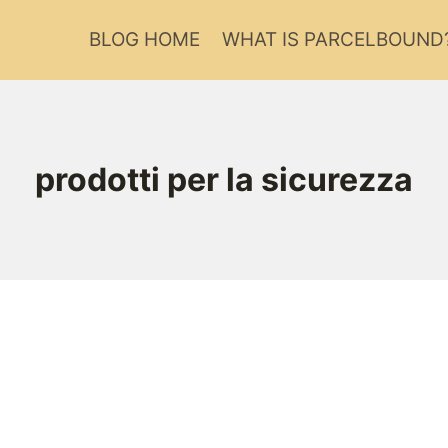
BLOG HOME
WHAT IS PARCELBOUND
prodotti per la sicurezza