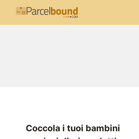
Salta
al
contenuto
Coccola i tuoi bambini