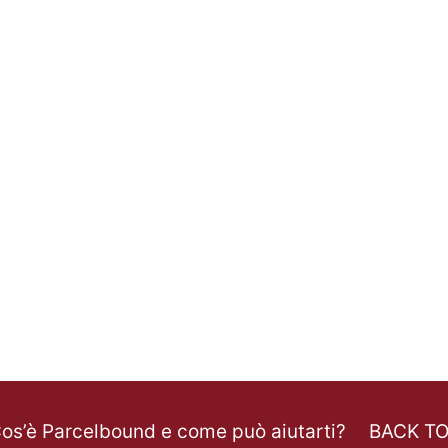
os’è Parcelbound e come può aiutarti?
BACK T