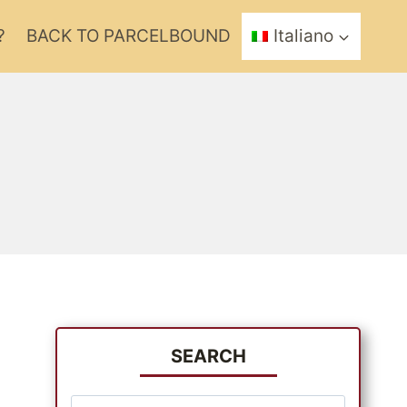
?
BACK TO PARCELBOUND
Italiano
SEARCH