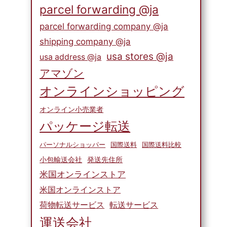
parcel forwarding @ja
parcel forwarding company @ja
shipping company @ja
usa stores @ja
usa address @ja
アマゾン
オンラインショッピング
オンライン小売業者
パッケージ転送
パーソナルショッパー
国際送料
国際送料比較
小包輸送会社
発送先住所
米国オンラインストア
米国オンラインストア
荷物転送サービス
転送サービス
運送会社