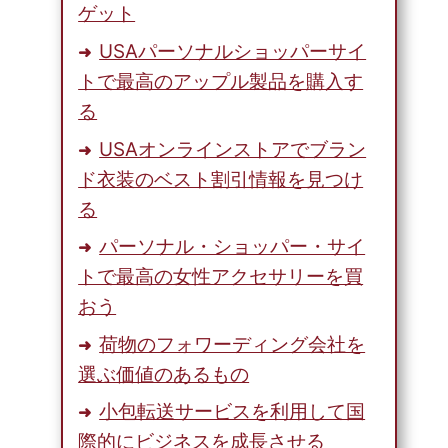
ゲット
USAパーソナルショッパーサイ
トで最高のアップル製品を購入す
る
USAオンラインストアでブラン
ド衣装のベスト割引情報を見つけ
る
パーソナル・ショッパー・サイ
トで最高の女性アクセサリーを買
おう
荷物のフォワーディング会社を
選ぶ価値のあるもの
小包転送サービスを利用して国
際的にビジネスを成長させる