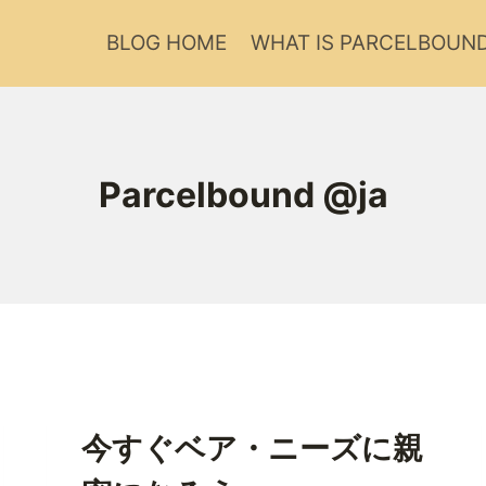
BLOG HOME
WHAT IS PARCELBOUN
Parcelbound @ja
今すぐベア・ニーズに親