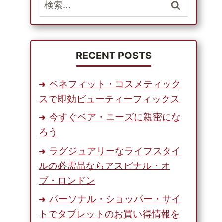
検
索:
RECENT POSTS
ベネフィット・コスメティック
スで即効ビューティーフィックス
今すぐベア・ニーズに親密にな
ろう
ラグジュアリーなライフスタイ
ルの必需品ならアスピナル・オ
ブ・ロンドン
パーソナル・ショッパー・サイ
トでタブレットのお買い得情報を