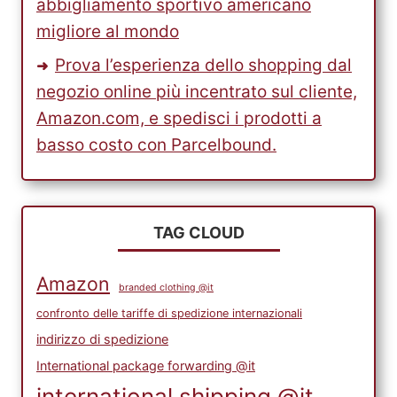
abbigliamento sportivo americano
migliore al mondo
Prova l’esperienza dello shopping dal
negozio online più incentrato sul cliente,
Amazon.com, e spedisci i prodotti a
basso costo con Parcelbound.
TAG CLOUD
Amazon
branded clothing @it
confronto delle tariffe di spedizione internazionali
indirizzo di spedizione
International package forwarding @it
international shipping @it