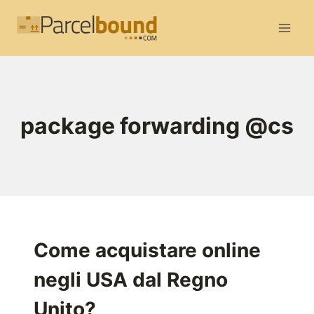
Salta
al
contenuto
package forwarding @cs
Come acquistare online
negli USA dal Regno
Unito?