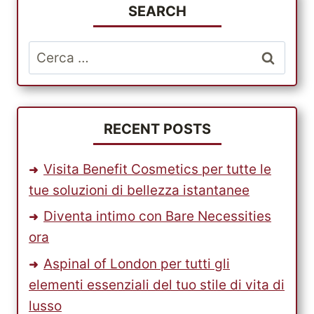
STATI
SEARCH
UNITI
Ricerca
per:
RECENT POSTS
Visita Benefit Cosmetics per tutte le
tue soluzioni di bellezza istantanee
Diventa intimo con Bare Necessities
ora
Aspinal of London per tutti gli
elementi essenziali del tuo stile di vita di
lusso