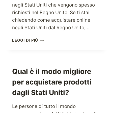
negli Stati Uniti che vengono spesso
richiesti nel Regno Unito. Se ti stai
chiedendo come acquistare online
negli Stati Uniti dal Regno Unito,…
COME
LEGGI DI PIÙ
ACQUISTARE
ONLINE
NEGLI
USA
DAL
Qual è il modo migliore
REGNO
per acquistare prodotti
UNITO?
dagli Stati Uniti?
Le persone di tutto il mondo