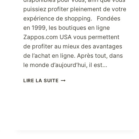
puissiez profiter pleinement de votre
expérience de shopping. Fondées
en 1999, les boutiques en ligne
Zappos.com USA vous permettent
de profiter au mieux des avantages
de l’achat en ligne. Après tout, dans
le monde d’aujourd’hui, il est…
MAGASINEZ
LIRE LA SUITE
À
VOTRE
GUISE
SUR
ZAPPOS.COM