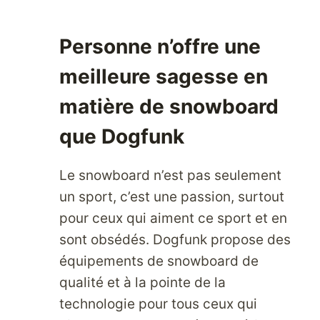
FAITES
VOS
Personne n’offre une
EMPLETTES
COLEMAN
meilleure sagesse en
USA
S’OUVRE
matière de snowboard
AU
que Dogfunk
MONDE
Le snowboard n’est pas seulement
un sport, c’est une passion, surtout
pour ceux qui aiment ce sport et en
sont obsédés. Dogfunk propose des
équipements de snowboard de
qualité et à la pointe de la
technologie pour tous ceux qui