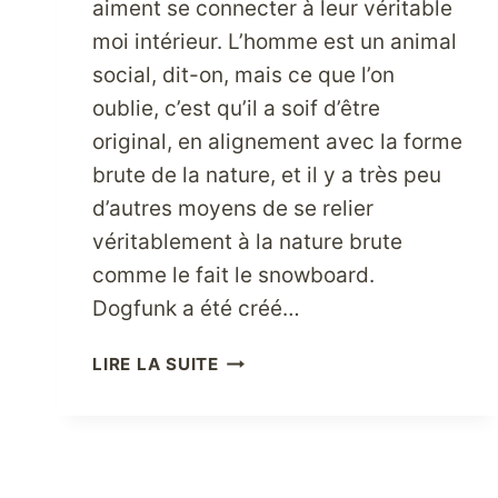
aiment se connecter à leur véritable
moi intérieur. L’homme est un animal
social, dit-on, mais ce que l’on
oublie, c’est qu’il a soif d’être
original, en alignement avec la forme
brute de la nature, et il y a très peu
d’autres moyens de se relier
véritablement à la nature brute
comme le fait le snowboard.
Dogfunk a été créé…
PERSONNE
LIRE LA SUITE
N’OFFRE
UNE
MEILLEURE
SAGESSE
EN