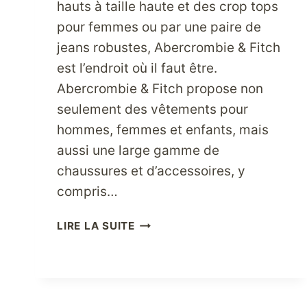
hauts à taille haute et des crop tops
pour femmes ou par une paire de
jeans robustes, Abercrombie & Fitch
est l’endroit où il faut être.
Abercrombie & Fitch propose non
seulement des vêtements pour
hommes, femmes et enfants, mais
aussi une large gamme de
chaussures et d’accessoires, y
compris…
VOUS
LIRE LA SUITE
VOULEZ
UN
PRODUIT
ABERCROMBIE
&