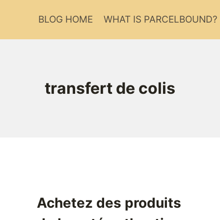
BLOG HOME
WHAT IS PARCELBOUND?
transfert de colis
Achetez des produits