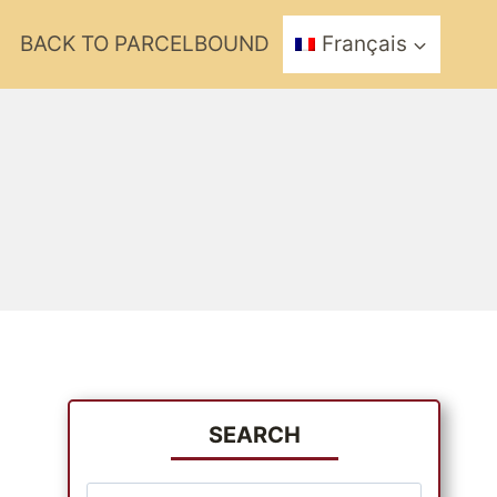
BACK TO PARCELBOUND
Français
SEARCH