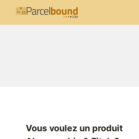
Aller
au
contenu
Vous voulez un produit