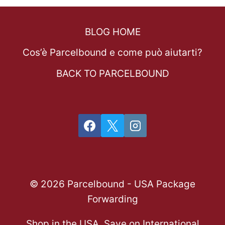
BLOG HOME
Cos’è Parcelbound e come può aiutarti?
BACK TO PARCELBOUND
© 2026 Parcelbound - USA Package
Forwarding
Shop in the USA, Save on International