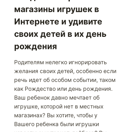
С
магазины игрушек в
ПОМОЩЬЮ
ЛУЧШЕЙ
Интернете и удивите
КОМПАНИИ
ПО
своих детей в их день
ЭКСПЕДИРОВАНИЮ
ПОСЫЛОК
рождения
Родителям нелегко игнорировать
желания своих детей, особенно если
речь идет об особом событии, таком
как Рождество или день рождения.
Ваш ребенок давно мечтает об
игрушке, которой нет в местных
магазинах? Вы хотите, чтобы у
Вашего ребенка были игрушки