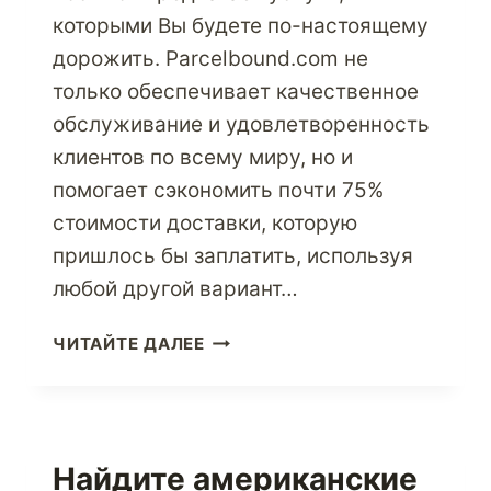
которыми Вы будете по-настоящему
дорожить. Parcelbound.com не
только обеспечивает качественное
обслуживание и удовлетворенность
клиентов по всему миру, но и
помогает сэкономить почти 75%
стоимости доставки, которую
пришлось бы заплатить, используя
любой другой вариант…
ОТПРАВЛЯЙТЕ
ЧИТАЙТЕ ДАЛЕЕ
ПОДАРКИ
И
ПОСЫЛКИ
С
ЛЕГКОСТЬЮ
Найдите американские