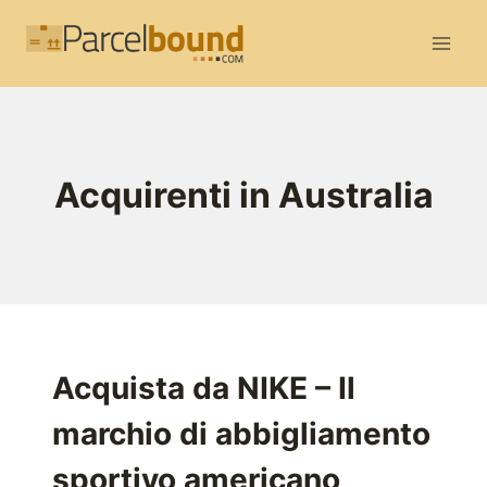
Salta
al
contenuto
Acquirenti in Australia
Acquista da NIKE – Il
marchio di abbigliamento
sportivo americano