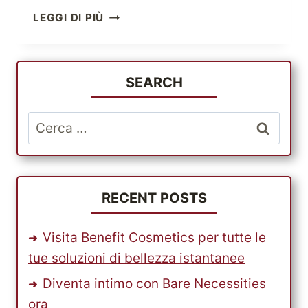
COCCOLA
LEGGI DI PIÙ
I
TUOI
BAMBINI
CON
SEARCH
I
MIGLIORI
Ricerca
PRODOTTI
per:
BABIESRUS
RECENT POSTS
Visita Benefit Cosmetics per tutte le
tue soluzioni di bellezza istantanee
Diventa intimo con Bare Necessities
ora