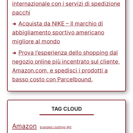
internazionale con i servizi di spedizione
pacchi
Acquista da NIKE – Il marchio di
abbigliamento sportivo americano
migliore al mondo
Prova l’esperienza dello shopping dal
negozio online più incentrato sul cliente,
Amazon.com, e spedisci i prodotti a
basso costo con Parcelbound.
TAG CLOUD
Amazon
branded clothing @it