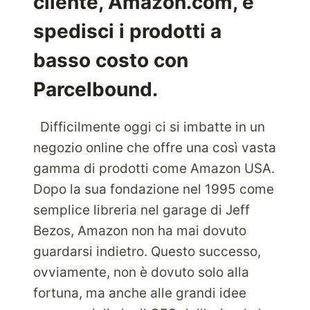
cliente, Amazon.com, e
AL
MONDO
spedisci i prodotti a
basso costo con
Parcelbound.
Difficilmente oggi ci si imbatte in un
negozio online che offre una così vasta
gamma di prodotti come Amazon USA.
Dopo la sua fondazione nel 1995 come
semplice libreria nel garage di Jeff
Bezos, Amazon non ha mai dovuto
guardarsi indietro. Questo successo,
ovviamente, non è dovuto solo alla
fortuna, ma anche alle grandi idee