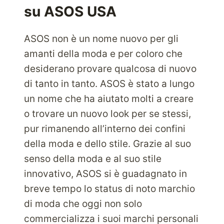
DAGLI
su ASOS USA
STATI
UNITI
CON
ASOS non è un nome nuovo per gli
PARCELBOUND
amanti della moda e per coloro che
desiderano provare qualcosa di nuovo
di tanto in tanto. ASOS è stato a lungo
un nome che ha aiutato molti a creare
o trovare un nuovo look per se stessi,
pur rimanendo all’interno dei confini
della moda e dello stile. Grazie al suo
senso della moda e al suo stile
innovativo, ASOS si è guadagnato in
breve tempo lo status di noto marchio
di moda che oggi non solo
commercializza i suoi marchi personali