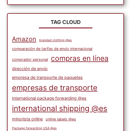
TAG CLOUD
Amazon
branded clothing @es
comparación de tarifas de envío internacional
compras en línea
comprador personal
dirección de envío
empresa de transporte de paquetes
empresas de transporte
International package forwarding @es
international shipping @es
minorista online
online labels @es
Package forwarding USA @es