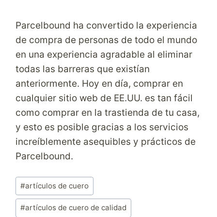
Parcelbound ha convertido la experiencia
de compra de personas de todo el mundo
en una experiencia agradable al eliminar
todas las barreras que existían
anteriormente. Hoy en día, comprar en
cualquier sitio web de EE.UU. es tan fácil
como comprar en la trastienda de tu casa,
y esto es posible gracias a los servicios
increíblemente asequibles y prácticos de
Parcelbound.
Etiquetas
#
artículos de cuero
de
la
#
artículos de cuero de calidad