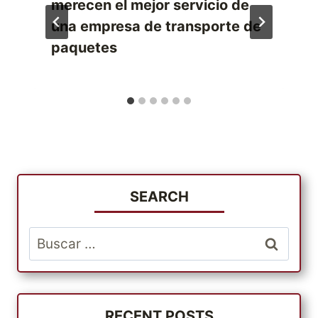
merecen el mejor servicio de
una empresa de transporte de
paquetes
SEARCH
Buscar:
RECENT POSTS