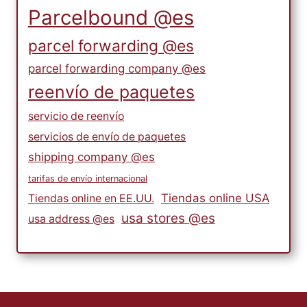
Parcelbound @es
parcel forwarding @es
parcel forwarding company @es
reenvío de paquetes
servicio de reenvío
servicios de envío de paquetes
shipping company @es
tarifas de envío internacional
Tiendas online USA
Tiendas online en EE.UU.
usa stores @es
usa address @es