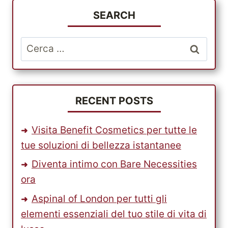
SEARCH
Ricerca
per:
RECENT POSTS
Visita Benefit Cosmetics per tutte le
tue soluzioni di bellezza istantanee
Diventa intimo con Bare Necessities
ora
Aspinal of London per tutti gli
elementi essenziali del tuo stile di vita di