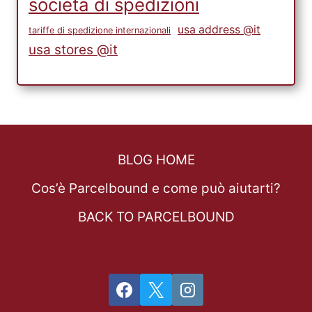
società di spedizioni
usa address @it
tariffe di spedizione internazionali
usa stores @it
BLOG HOME
Cos’è Parcelbound e come può aiutarti?
BACK TO PARCELBOUND