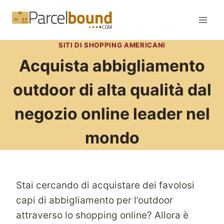
Salta
al
contenuto
SITI DI SHOPPING AMERICANI
Acquista abbigliamento
outdoor di alta qualità dal
negozio online leader nel
mondo
Stai cercando di acquistare dei favolosi
capi di abbigliamento per l’outdoor
attraverso lo shopping online? Allora è