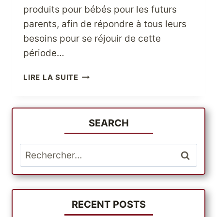
produits pour bébés pour les futurs
parents, afin de répondre à tous leurs
besoins pour se réjouir de cette
période…
DORLOTEZ
LIRE LA SUITE
VOS
ENFANTS
AVEC
LES
SEARCH
MEILLEURS
PRODUITS
Rechercher :
BABIESRUS
RECENT POSTS