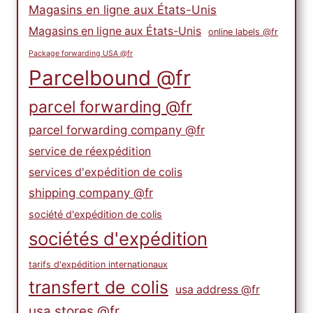
Magasins en ligne aux États-Unis
Magasins en ligne aux États-Unis
online labels @fr
Package forwarding USA @fr
Parcelbound @fr
parcel forwarding @fr
parcel forwarding company @fr
service de réexpédition
services d'expédition de colis
shipping company @fr
société d'expédition de colis
sociétés d'expédition
tarifs d'expédition internationaux
transfert de colis
usa address @fr
usa stores @fr