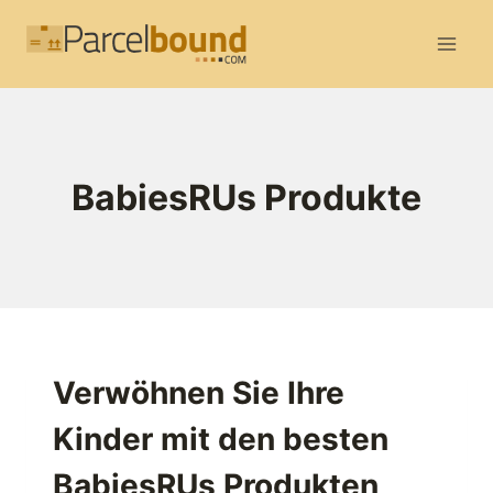
Zum
Inhalt
springen
BabiesRUs Produkte
Verwöhnen Sie Ihre
Kinder mit den besten
BabiesRUs Produkten