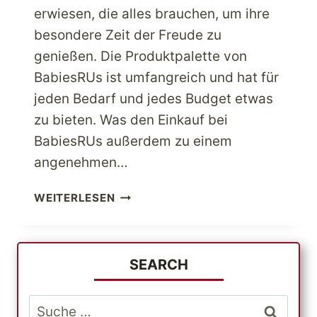
erwiesen, die alles brauchen, um ihre
besondere Zeit der Freude zu
genießen. Die Produktpalette von
BabiesRUs ist umfangreich und hat für
jeden Bedarf und jedes Budget etwas
zu bieten. Was den Einkauf bei
BabiesRUs außerdem zu einem
angenehmen…
VERWÖHNEN
WEITERLESEN
SIE
IHRE
KINDER
MIT
SEARCH
DEN
BESTEN
Suche
BABIESRUS