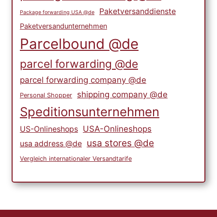
Paketversanddienste
Package forwarding USA @de
Paketversandunternehmen
Parcelbound @de
parcel forwarding @de
parcel forwarding company @de
shipping company @de
Personal Shopper
Speditionsunternehmen
USA-Onlineshops
US-Onlineshops
usa stores @de
usa address @de
Vergleich internationaler Versandtarife