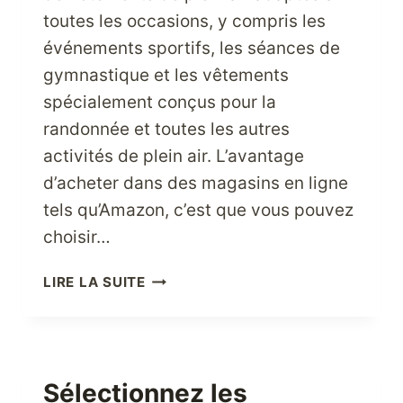
toutes les occasions, y compris les
événements sportifs, les séances de
gymnastique et les vêtements
spécialement conçus pour la
randonnée et toutes les autres
activités de plein air. L’avantage
d’acheter dans des magasins en ligne
tels qu’Amazon, c’est que vous pouvez
choisir…
ACHETEZ
LIRE LA SUITE
DES
VÊTEMENTS
DE
PLEIN
AIR
Sélectionnez les