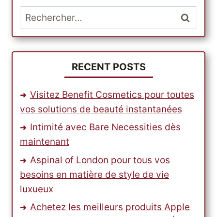
AIR
Rechercher :
DE
QUALITÉ
AMÉRICAINE
À
DES
RECENT POSTS
PRIX
AVANTAGEUX
Visitez Benefit Cosmetics pour toutes
vos solutions de beauté instantanées
Intimité avec Bare Necessities dès
maintenant
Aspinal of London pour tous vos
besoins en matière de style de vie
luxueux
Achetez les meilleurs produits Apple