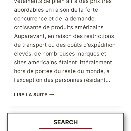
vêtements de plein air à des prix très
abordables en raison de la forte
concurrence et de la demande
croissante de produits américains.
Auparavant, en raison des restrictions
de transport ou des coûts d’expédition
élevés, de nombreuses marques et
sites américains étaient littéralement
hors de portée du reste du monde, à
l’exception des personnes résidant…
SÉLECTIONNEZ
LIRE LA SUITE
LES
MEILLEURS
VÊTEMENTS
DE
SEARCH
PLEIN