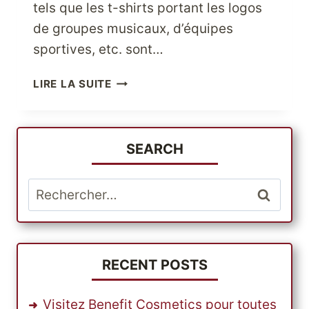
tels que les t-shirts portant les logos
de groupes musicaux, d’équipes
sportives, etc. sont…
COMMENT
LIRE LA SUITE
ACHETER
DES
VÊTEMENTS
AMÉRICAINS
SEARCH
EN
LIGNE
Rechercher :
?
RECENT POSTS
Visitez Benefit Cosmetics pour toutes