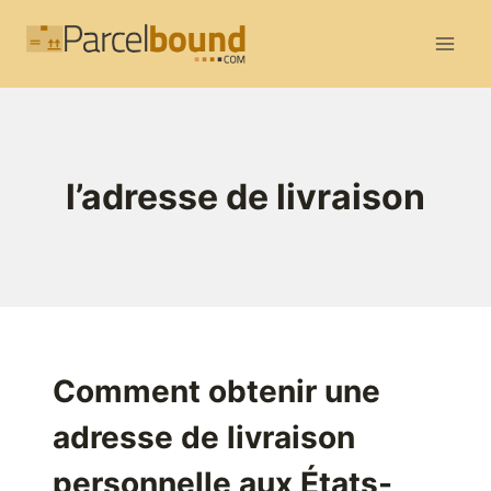
Aller
au
contenu
l’adresse de livraison
Comment obtenir une
adresse de livraison
personnelle aux États-