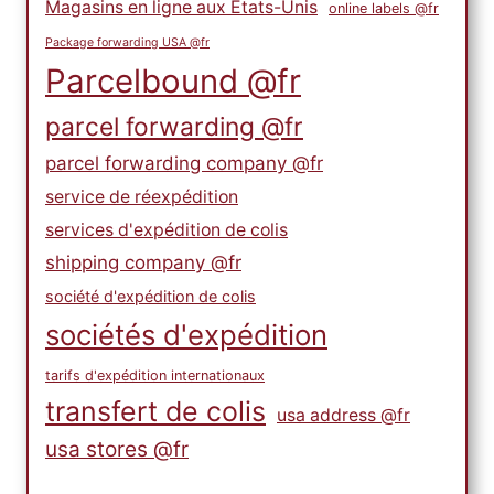
Magasins en ligne aux États-Unis
online labels @fr
Package forwarding USA @fr
Parcelbound @fr
parcel forwarding @fr
parcel forwarding company @fr
service de réexpédition
services d'expédition de colis
shipping company @fr
société d'expédition de colis
sociétés d'expédition
tarifs d'expédition internationaux
transfert de colis
usa address @fr
usa stores @fr