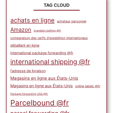
TAG CLOUD
achats en ligne
acheteur personnel
Amazon
branded clothing @fr
comparaison des tarifs d'expédition internationaux
détaillant en ligne
International package forwarding @fr
international shipping @fr
l'adresse de livraison
Magasins en ligne aux États-Unis
Magasins en ligne aux États-Unis
online labels @fr
Package forwarding USA @fr
Parcelbound @fr