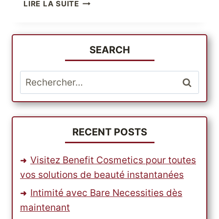
DORLOTEZ
LIRE LA SUITE
VOS
ENFANTS
AVEC
LES
SEARCH
MEILLEURS
PRODUITS
Rechercher :
BABIESRUS
RECENT POSTS
Visitez Benefit Cosmetics pour toutes
vos solutions de beauté instantanées
Intimité avec Bare Necessities dès
maintenant