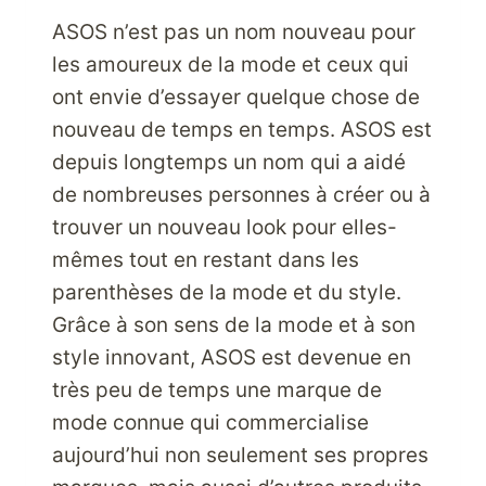
ÉTATS-
UNIS
ASOS n’est pas un nom nouveau pour
GRÂCE
les amoureux de la mode et ceux qui
À
ont envie d’essayer quelque chose de
PARCELBOUND
nouveau de temps en temps. ASOS est
depuis longtemps un nom qui a aidé
de nombreuses personnes à créer ou à
trouver un nouveau look pour elles-
mêmes tout en restant dans les
parenthèses de la mode et du style.
Grâce à son sens de la mode et à son
style innovant, ASOS est devenue en
très peu de temps une marque de
mode connue qui commercialise
aujourd’hui non seulement ses propres