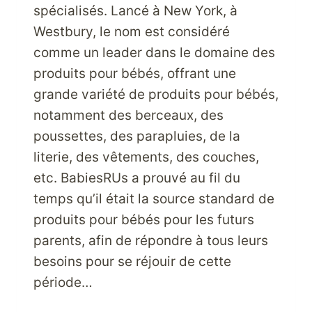
spécialisés. Lancé à New York, à
Westbury, le nom est considéré
comme un leader dans le domaine des
produits pour bébés, offrant une
grande variété de produits pour bébés,
notamment des berceaux, des
poussettes, des parapluies, de la
literie, des vêtements, des couches,
etc. BabiesRUs a prouvé au fil du
temps qu’il était la source standard de
produits pour bébés pour les futurs
parents, afin de répondre à tous leurs
besoins pour se réjouir de cette
période…