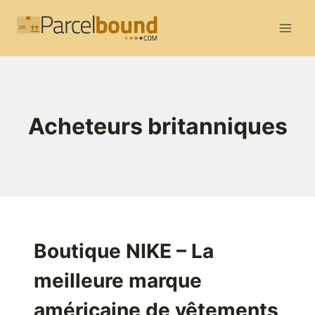
Aller
au
contenu
Acheteurs britanniques
Boutique NIKE – La
meilleure marque
américaine de vêtements