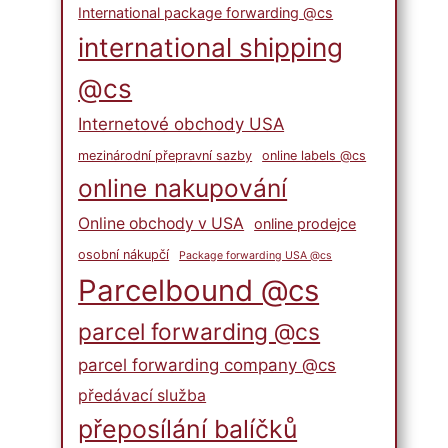
International package forwarding @cs
international shipping
@cs
Internetové obchody USA
mezinárodní přepravní sazby
online labels @cs
online nakupování
Online obchody v USA
online prodejce
osobní nákupčí
Package forwarding USA @cs
Parcelbound @cs
parcel forwarding @cs
parcel forwarding company @cs
předávací služba
přeposílání balíčků