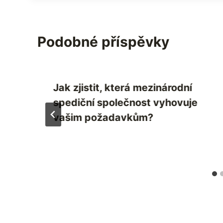
Podobné příspěvky
Jak zjistit, která mezinárodní
spediční společnost vyhovuje
vašim požadavkům?