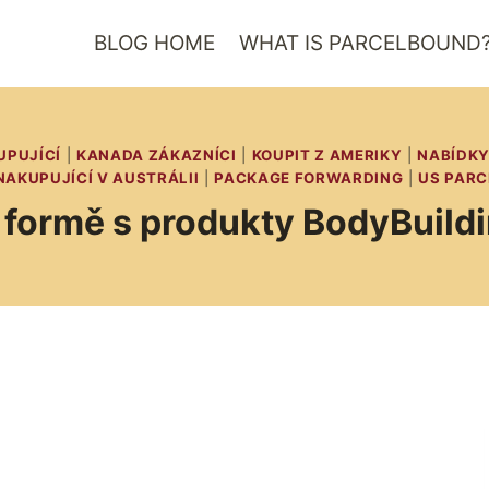
BLOG HOME
WHAT IS PARCELBOUND
UPUJÍCÍ
|
KANADA ZÁKAZNÍCI
|
KOUPIT Z AMERIKY
|
NABÍDKY
NAKUPUJÍCÍ V AUSTRÁLII
|
PACKAGE FORWARDING
|
US PARC
 formě s produkty BodyBuil