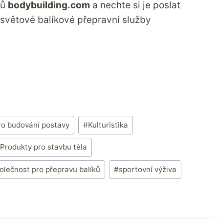
tů
bodybuilding.com
a nechte si je poslat
 světové balíkové přepravní služby
ro budování postavy
#
Kulturistika
Produkty pro stavbu těla
olečnost pro přepravu balíků
#
sportovní výživa