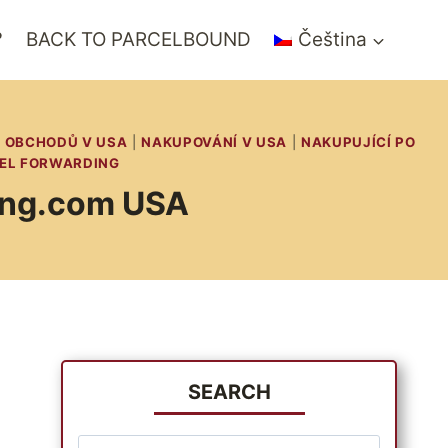
?
BACK TO PARCELBOUND
Čeština
 OBCHODŮ V USA
|
NAKUPOVÁNÍ V USA
|
NAKUPUJÍCÍ PO
EL FORWARDING
ding.com USA
SEARCH