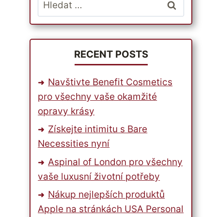
Vyhledávání
RECENT POSTS
Navštivte Benefit Cosmetics
pro všechny vaše okamžité
opravy krásy
Získejte intimitu s Bare
Necessities nyní
Aspinal of London pro všechny
vaše luxusní životní potřeby
Nákup nejlepších produktů
Apple na stránkách USA Personal