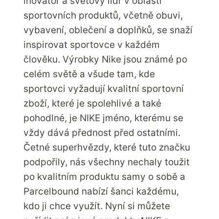
inovátor a světový lídr v oblasti
sportovních produktů, včetně obuvi,
vybavení, oblečení a doplňků, se snaží
inspirovat sportovce v každém
člověku. Výrobky Nike jsou známé po
celém světě a všude tam, kde
sportovci vyžadují kvalitní sportovní
zboží, které je spolehlivé a také
pohodlné, je NIKE jméno, kterému se
vždy dává přednost před ostatními.
Četné superhvězdy, které tuto značku
podpořily, nás všechny nechaly toužit
po kvalitním produktu samy o sobě a
Parcelbound nabízí šanci každému,
kdo ji chce využít. Nyní si můžete