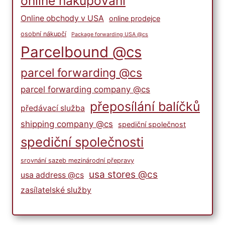
online nakupování
Online obchody v USA
online prodejce
osobní nákupčí
Package forwarding USA @cs
Parcelbound @cs
parcel forwarding @cs
parcel forwarding company @cs
přeposílání balíčků
předávací služba
shipping company @cs
spediční společnost
spediční společnosti
srovnání sazeb mezinárodní přepravy
usa stores @cs
usa address @cs
zasílatelské služby