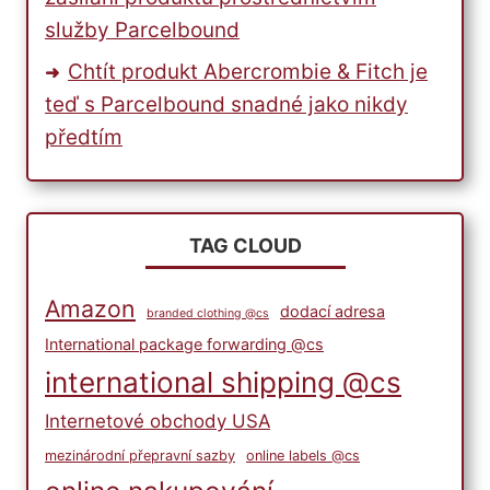
služby Parcelbound
Chtít produkt Abercrombie & Fitch je
teď s Parcelbound snadné jako nikdy
předtím
TAG CLOUD
Amazon
dodací adresa
branded clothing @cs
International package forwarding @cs
international shipping @cs
Internetové obchody USA
mezinárodní přepravní sazby
online labels @cs