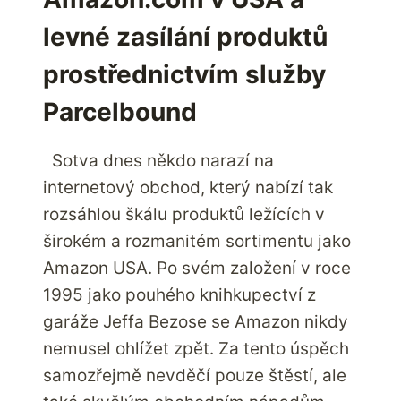
levné zasílání produktů
prostřednictvím služby
Parcelbound
Sotva dnes někdo narazí na
internetový obchod, který nabízí tak
rozsáhlou škálu produktů ležících v
širokém a rozmanitém sortimentu jako
Amazon USA. Po svém založení v roce
1995 jako pouhého knihkupectví z
garáže Jeffa Bezose se Amazon nikdy
nemusel ohlížet zpět. Za tento úspěch
samozřejmě nevděčí pouze štěstí, ale