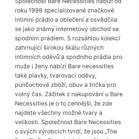
Společnost Bare Necessities nabízí od
roku 1998 specializované značkové
intimní prádlo a oblečení a osvědčila
se jako známý internetový obchod se
spodním prádlem. S rozsáhlou kolekcí
zahrnující širokou škálu různých
intimních oděvů a spodního prádla pro
muže i ženy nabízí Bare necessities
také plavky, tvarovací oděvy,
punčochové zboží, obuv a trička pro
volný čas. Zážitek z nakupování u Bare
Necessities je o to cennější, že zde
najdete všechny možné tvary a
velikosti. Společnost Bare Necessities
o svých výrobcích tvrdí, že jsou „The