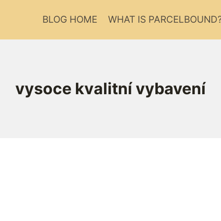
BLOG HOME
WHAT IS PARCELBOUND
vysoce kvalitní vybavení