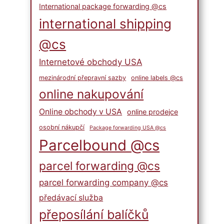
International package forwarding @cs
international shipping
@cs
Internetové obchody USA
mezinárodní přepravní sazby
online labels @cs
online nakupování
Online obchody v USA
online prodejce
osobní nákupčí
Package forwarding USA @cs
Parcelbound @cs
parcel forwarding @cs
parcel forwarding company @cs
předávací služba
přeposílání balíčků