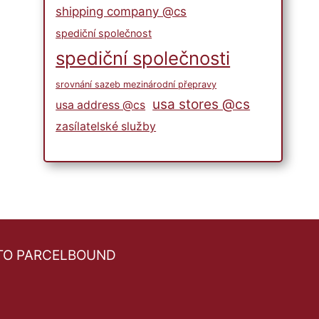
shipping company @cs
spediční společnost
spediční společnosti
srovnání sazeb mezinárodní přepravy
usa stores @cs
usa address @cs
zasílatelské služby
TO PARCELBOUND