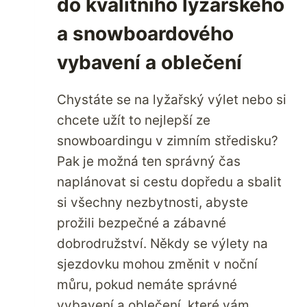
do kvalitního lyžařského
a snowboardového
vybavení a oblečení
Chystáte se na lyžařský výlet nebo si
chcete užít to nejlepší ze
snowboardingu v zimním středisku?
Pak je možná ten správný čas
naplánovat si cestu dopředu a sbalit
si všechny nezbytnosti, abyste
prožili bezpečné a zábavné
dobrodružství. Někdy se výlety na
sjezdovku mohou změnit v noční
můru, pokud nemáte správné
vybavení a oblečení, které vám