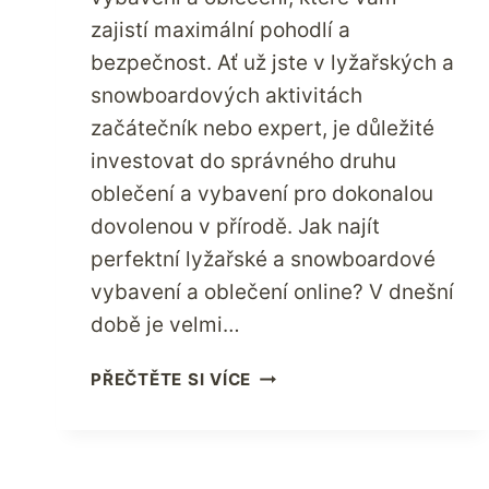
zajistí maximální pohodlí a
bezpečnost. Ať už jste v lyžařských a
snowboardových aktivitách
začátečník nebo expert, je důležité
investovat do správného druhu
oblečení a vybavení pro dokonalou
dovolenou v přírodě. Jak najít
perfektní lyžařské a snowboardové
vybavení a oblečení online? V dnešní
době je velmi…
INVESTUJTE
PŘEČTĚTE SI VÍCE
TUTO
SEZÓNU
DO
KVALITNÍHO