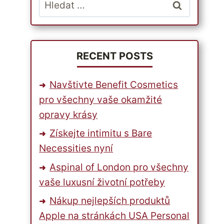
Vyhledávání
RECENT POSTS
Navštivte Benefit Cosmetics
pro všechny vaše okamžité
opravy krásy
Získejte intimitu s Bare
Necessities nyní
Aspinal of London pro všechny
vaše luxusní životní potřeby
Nákup nejlepších produktů
Apple na stránkách USA Personal