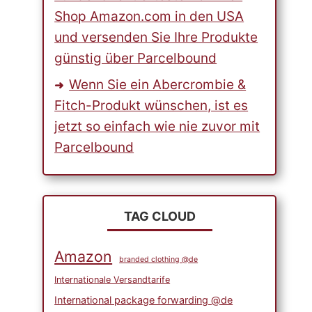
Shop Amazon.com in den USA
und versenden Sie Ihre Produkte
günstig über Parcelbound
Wenn Sie ein Abercrombie &
Fitch-Produkt wünschen, ist es
jetzt so einfach wie nie zuvor mit
Parcelbound
TAG CLOUD
Amazon
branded clothing @de
Internationale Versandtarife
International package forwarding @de