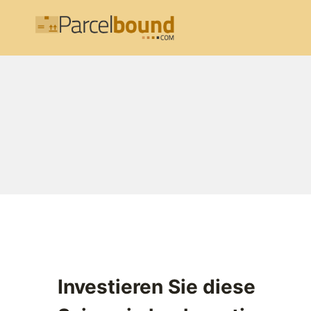
Zum
Inhalt
springen
Investieren Sie diese