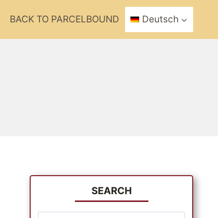
BACK TO PARCELBOUND
Deutsch
SEARCH