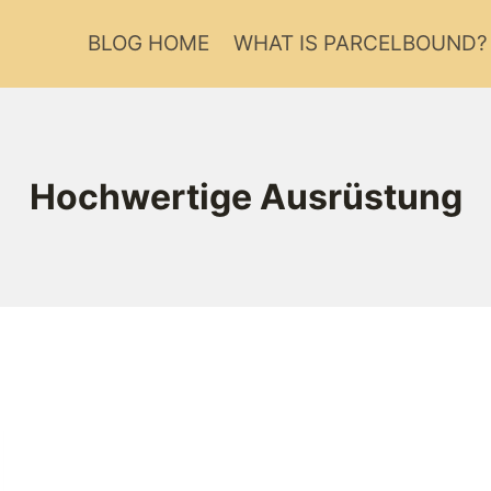
BLOG HOME
WHAT IS PARCELBOUND?
Hochwertige Ausrüstung