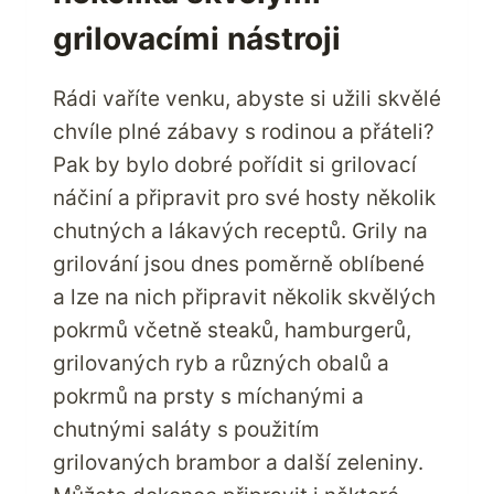
grilovacími nástroji
Rádi vaříte venku, abyste si užili skvělé
chvíle plné zábavy s rodinou a přáteli?
Pak by bylo dobré pořídit si grilovací
náčiní a připravit pro své hosty několik
chutných a lákavých receptů. Grily na
grilování jsou dnes poměrně oblíbené
a lze na nich připravit několik skvělých
pokrmů včetně steaků, hamburgerů,
grilovaných ryb a různých obalů a
pokrmů na prsty s míchanými a
chutnými saláty s použitím
grilovaných brambor a další zeleniny.