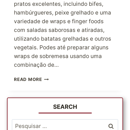
pratos excelentes, incluindo bifes,
hambúrgueres, peixe grelhado e uma
variedade de wraps e finger foods
com saladas saborosas e atiradas,
utilizando batatas grelhadas e outros
vegetais. Podes até preparar alguns
wraps de sobremesa usando uma
combinação de…
SEGREDOS
READ MORE
PARA
TERES
UMA
EXPERIÊNCIA
SEARCH
DE
COZINHA
Pesquisar
AO