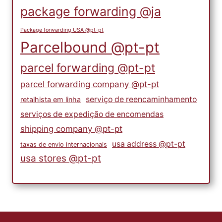
package forwarding @ja
Package forwarding USA @pt-pt
Parcelbound @pt-pt
parcel forwarding @pt-pt
parcel forwarding company @pt-pt
serviço de reencaminhamento
retalhista em linha
serviços de expedição de encomendas
shipping company @pt-pt
usa address @pt-pt
taxas de envio internacionais
usa stores @pt-pt