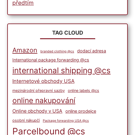
předtím
TAG CLOUD
Amazon
dodací adresa
branded clothing @cs
International package forwarding @cs
international shipping @cs
Internetové obchody USA
mezinárodní přepravní sazby
online labels @cs
online nakupování
Online obchody v USA
online prodejce
osobní nákupčí
Package forwarding USA @cs
Parcelbound @cs