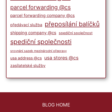
parcel forwarding @cs
parcel forwarding company @cs
přeposílání balíčků
předávací služba
shipping company @cs
spediční společnost
spediční společnosti
srovnání sazeb mezinárodní přepravy
usa stores @cs
usa address @cs
zasílatelské služby
BLOG HOME