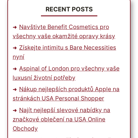
RECENT POSTS
Navštivte Benefit Cosmetics pro
všechny vaše okamžité opravy krásy
Získejte intimitu s Bare Necessities
nyní
Aspinal of London pro všechny vaše
luxusní životní potřeby
Nákup nejlepších produktů Apple na
stránkách USA Personal Shopper
Najít nejlepší slevové nabídky na
značkové oblečení na USA Online
Obchody