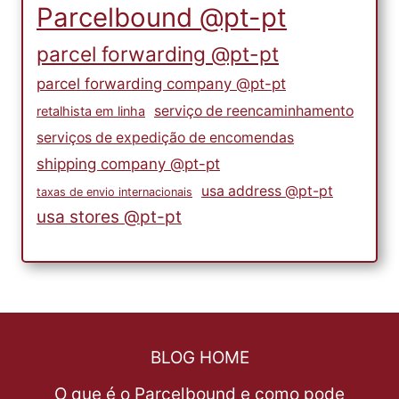
Parcelbound @pt-pt
parcel forwarding @pt-pt
parcel forwarding company @pt-pt
serviço de reencaminhamento
retalhista em linha
serviços de expedição de encomendas
shipping company @pt-pt
usa address @pt-pt
taxas de envio internacionais
usa stores @pt-pt
BLOG HOME
O que é o Parcelbound e como pode