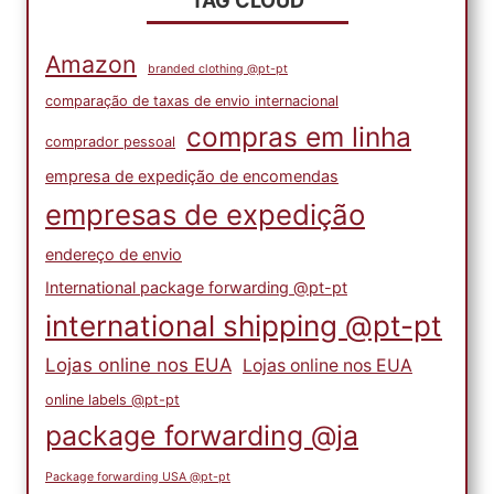
TAG CLOUD
Amazon
branded clothing @pt-pt
comparação de taxas de envio internacional
compras em linha
comprador pessoal
empresa de expedição de encomendas
empresas de expedição
endereço de envio
International package forwarding @pt-pt
international shipping @pt-pt
Lojas online nos EUA
Lojas online nos EUA
online labels @pt-pt
package forwarding @ja
Package forwarding USA @pt-pt