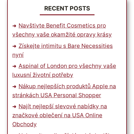
RECENT POSTS
Navštivte Benefit Cosmetics pro
všechny vaše okamžité opravy krásy
Získejte intimitu s Bare Necessities
nyní
Aspinal of London pro všechny vaše
luxusní životní potřeby
Nákup nejlepších produktů Apple na
stránkách USA Personal Shopper
Najít nejlepší slevové nabídky na
značkové oblečení na USA Online
Obchody