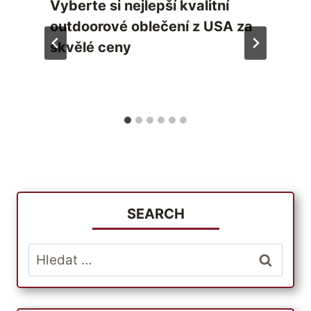
Vyberte si nejlepší kvalitní
outdoorové oblečení z USA za
skvělé ceny
SEARCH
Vyhledávání