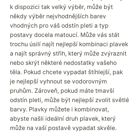
k dispozici tak velký výběr, může být
někdy výběr nejvhodnějších barev
vhodných pro váš odstín pleti a typ
postavy docela matoucí. Může vás stát
trochu úsilí najít nejlepší kombinaci plavek
a najít správný střih, který může zvýraznit
nebo skrýt některé nedostatky vašeho
těla. Pokud chcete vypadat štíhlejší, pak
je nejlepší vyhnout se vodorovným
pruhům. Zároveň, pokud máte tmavší
odstín pleti, může být nejlepší zvolit světlé
barvy. Plavky můžete i kombinovat,
abyste našli ideální druh plavek, který
může na vaší postavě vypadat skvěle.