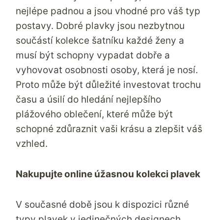
nejlépe padnou a jsou vhodné pro váš typ
postavy. Dobré plavky jsou nezbytnou
součástí kolekce šatníku každé ženy a
musí být schopny vypadat dobře a
vyhovovat osobnosti osoby, která je nosí.
Proto může být důležité investovat trochu
času a úsilí do hledání nejlepšího
plážového oblečení, které může být
schopné zdůraznit vaši krásu a zlepšit váš
vzhled.
Nakupujte online úžasnou kolekci plavek
V současné době jsou k dispozici různé
typy plavek v jedinečných designech,