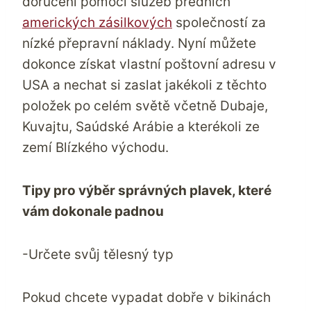
doručení pomocí služeb předních
amerických zásilkových
společností za
nízké přepravní náklady. Nyní můžete
dokonce získat vlastní
poštovní adresu v
USA
a nechat si zaslat jakékoli z těchto
položek po celém světě včetně Dubaje,
Kuvajtu, Saúdské Arábie a kterékoli ze
zemí Blízkého východu.
Tipy pro výběr správných plavek, které
vám dokonale padnou
-Určete svůj tělesný typ
Pokud chcete vypadat dobře v bikinách