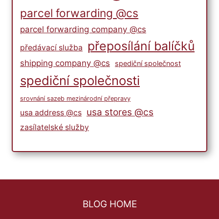
parcel forwarding @cs
parcel forwarding company @cs
přeposílání balíčků
předávací služba
shipping company @cs
spediční společnost
spediční společnosti
srovnání sazeb mezinárodní přepravy
usa stores @cs
usa address @cs
zasílatelské služby
BLOG HOME