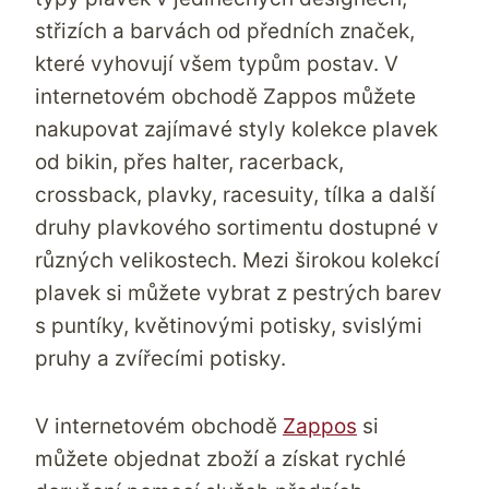
střizích a barvách od předních značek,
které vyhovují všem typům postav. V
internetovém obchodě
Zappos
můžete
nakupovat zajímavé styly kolekce plavek
od bikin, přes halter, racerback,
crossback, plavky, racesuity, tílka a další
druhy plavkového sortimentu dostupné v
různých velikostech. Mezi širokou kolekcí
plavek si můžete vybrat z pestrých barev
s puntíky, květinovými potisky, svislými
pruhy a zvířecími potisky.
V internetovém obchodě
Zappos
si
můžete objednat zboží a získat rychlé