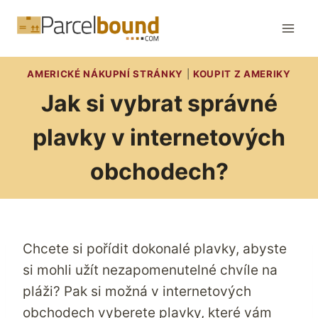
Přeskočit
na
obsah
AMERICKÉ NÁKUPNÍ STRÁNKY
|
KOUPIT Z AMERIKY
Jak si vybrat správné
plavky v internetových
obchodech?
Chcete si pořídit dokonalé plavky, abyste
si mohli užít nezapomenutelné chvíle na
pláži? Pak si možná v internetových
obchodech vyberete plavky, které vám