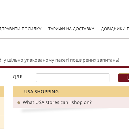
ДПРАВИТИ ПОСИЛКУ
ТАРИФИ НА ДОСТАВКУ
ДОВІДНИКИ П
d, у щільно упакованому пакеті поширених запитань!
ДЛЯ
USA SHOPPING
What USA stores can I shop on?