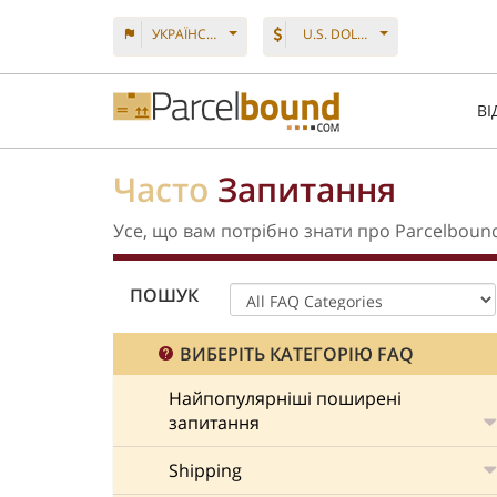
УКРАЇНСЬКА
U.S. DOLLAR
ВІ
Часто
Запитання
Усе, що вам потрібно знати про Parcelboun
ПОШУК
ВИБЕРІТЬ КАТЕГОРІЮ FAQ
Найпопулярніші поширені
запитання
Shipping