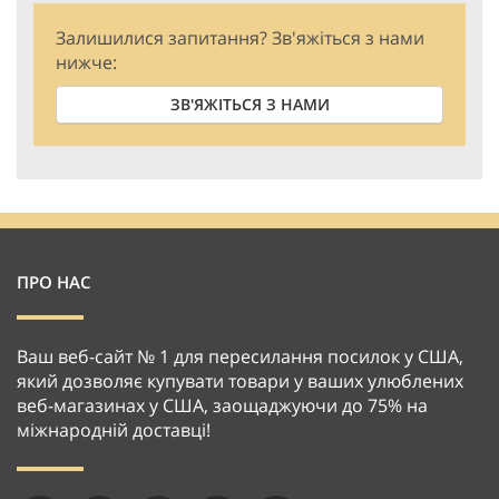
Залишилися запитання? Зв'яжіться з нами
нижче:
ЗВ'ЯЖІТЬСЯ З НАМИ
ПРО НАС
Ваш веб-сайт № 1 для пересилання посилок у США,
який дозволяє купувати товари у ваших улюблених
веб-магазинах у США, заощаджуючи до 75% на
міжнародній доставці!