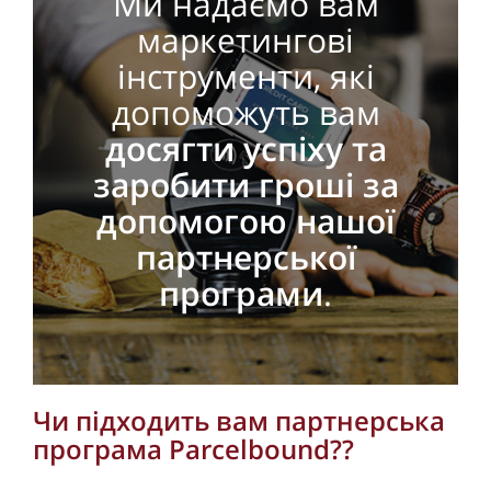
Ми надаємо вам
маркетингові
інструменти, які
допоможуть вам
досягти успіху та
заробити гроші за
допомогою нашої
партнерської
програми
.
Чи підходить вам партнерська
програма Parcelbound??