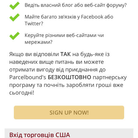
Ведіть власний блог або веб-сайт форуму?
Майте багато зв’язків у Facebook або
Twitter?
Керуйте різними веб-сайтами чи
мережами?
Якщо ви відповіли
ТАК
на будь-яке із
наведених вище питань ви можете
отримати вигоду від приєднання до
Parcelbound's
БЕЗКОШТОВНО
партнерську
програму та почніть заробляти гроші вже
сьогодні!
SIGN UP NOW!
Вхід торговців США