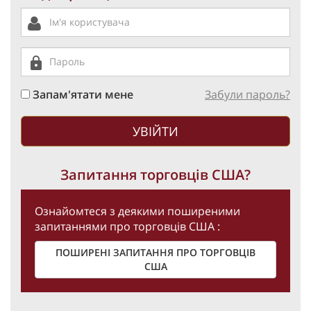
Запам'ятати мене
Забули пароль?
Запитання торговців США?
Ознайомтеся з деякими поширеними
запитаннями про торговців США :
ПОШИРЕНІ ЗАПИТАННЯ ПРО ТОРГОВЦІВ
США