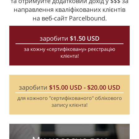
та отримуйте додатковий дохід у $$$ за
направлення кваліфікованих клієнтів
на веб-сайт Parcelbound.
заробити
$
1.50
USD
за кожну «сертифіковану» реєстрацію
клієнта!
заробити
$
15.00
USD
-
$
20.00
USD
для кожного "сертифікованого" облікового
запису клієнта!