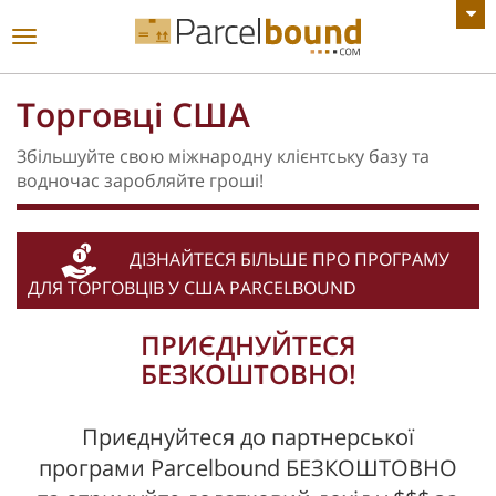
ПЕРЕГЛЯНУТИ ВСІ ОГОЛОШЕННЯ
Увімкнути
навігацію
Торговці США
Збільшуйте свою міжнародну клієнтську базу та
водночас заробляйте гроші!
ДІЗНАЙТЕСЯ БІЛЬШЕ ПРО ПРОГРАМУ
ДЛЯ ТОРГОВЦІВ У США PARCELBOUND
ПРИЄДНУЙТЕСЯ
БЕЗКОШТОВНО!
Приєднуйтеся до партнерської
програми Parcelbound БЕЗКОШТОВНО