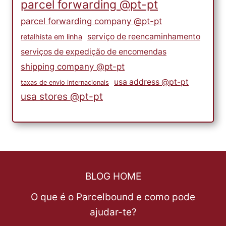
parcel forwarding @pt-pt
parcel forwarding company @pt-pt
serviço de reencaminhamento
retalhista em linha
serviços de expedição de encomendas
shipping company @pt-pt
usa address @pt-pt
taxas de envio internacionais
usa stores @pt-pt
BLOG HOME
O que é o Parcelbound e como pode
ajudar-te?