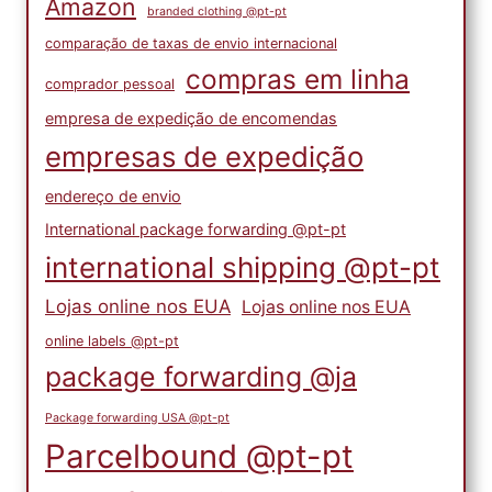
Amazon
branded clothing @pt-pt
comparação de taxas de envio internacional
compras em linha
comprador pessoal
empresa de expedição de encomendas
empresas de expedição
endereço de envio
International package forwarding @pt-pt
international shipping @pt-pt
Lojas online nos EUA
Lojas online nos EUA
online labels @pt-pt
package forwarding @ja
Package forwarding USA @pt-pt
Parcelbound @pt-pt