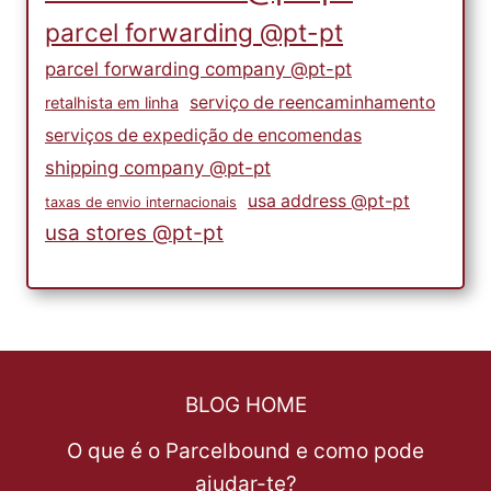
parcel forwarding @pt-pt
parcel forwarding company @pt-pt
serviço de reencaminhamento
retalhista em linha
serviços de expedição de encomendas
shipping company @pt-pt
usa address @pt-pt
taxas de envio internacionais
usa stores @pt-pt
BLOG HOME
O que é o Parcelbound e como pode
ajudar-te?