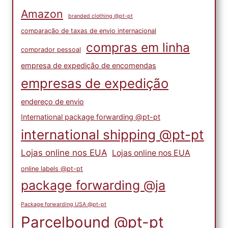
Amazon
branded clothing @pt-pt
comparação de taxas de envio internacional
compras em linha
comprador pessoal
empresa de expedição de encomendas
empresas de expedição
endereço de envio
International package forwarding @pt-pt
international shipping @pt-pt
Lojas online nos EUA
Lojas online nos EUA
online labels @pt-pt
package forwarding @ja
Package forwarding USA @pt-pt
Parcelbound @pt-pt